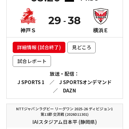
29
38
神戸Ｓ
横浜Ｅ
詳細情報 (試合終了)
見どころ
試合レポート
放送・配信：
J SPORTS 1
／
J SPORTSオンデマンド
／
DAZN
NTTジャパンラグビー リーグワン 2025-26 ディビジョン1
第13節 交流戦 (2026D11301)
IAIスタジアム日本平 (静岡県)