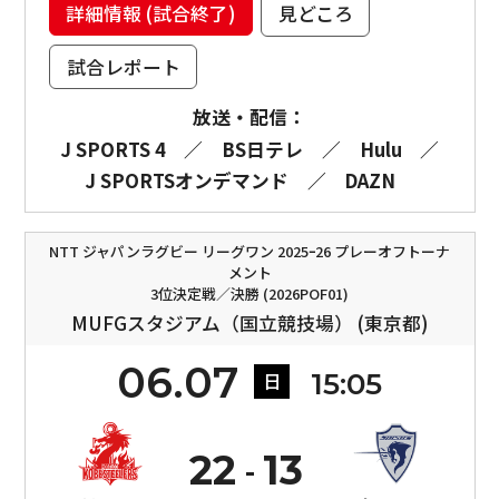
詳細情報 (試合終了)
見どころ
試合レポート
放送・配信：
J SPORTS 4
／
BS日テレ
／
Hulu
／
J SPORTSオンデマンド
／
DAZN
NTT ジャパンラグビー リーグワン 2025ｰ26 プレーオフトーナ
メント
3位決定戦／決勝 (2026POF01)
MUFGスタジアム（国立競技場） (東京都)
06.07
15:05
日
22
13