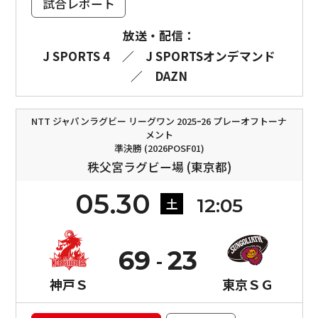
試合レポート
放送・配信：
J SPORTS 4
／
J SPORTSオンデマンド
／
DAZN
NTT ジャパンラグビー リーグワン 2025ｰ26 プレーオフトーナ
メント
準決勝 (2026POSF01)
秩父宮ラグビー場 (東京都)
05.30
12:05
土
69
23
神戸Ｓ
東京ＳＧ