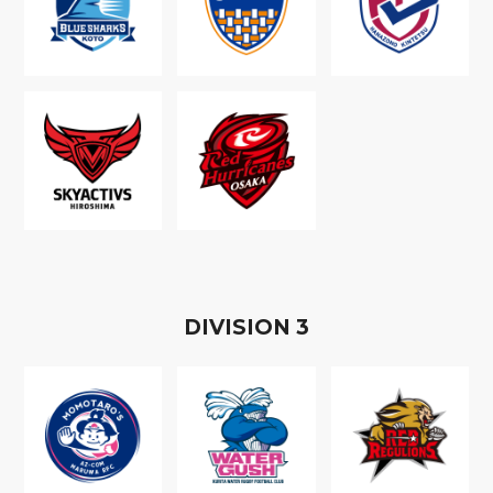
D
IVISION
3