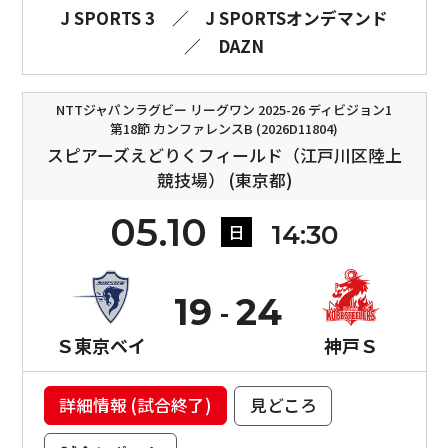
J SPORTS 3
／
J SPORTSオンデマンド
／
DAZN
NTTジャパンラグビー リーグワン 2025-26 ディビジョン1
第18節 カンファレンスB (2026D11804)
スピアーズえどりくフィールド（江戸川区陸上
競技場） (東京都)
05.10
14:30
日
19
24
Ｓ東京ベイ
神戸Ｓ
詳細情報 (試合終了)
見どころ