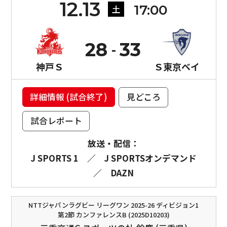
12.13
17:00
土
28
33
神戸Ｓ
Ｓ東京ベイ
詳細情報 (試合終了)
見どころ
試合レポート
放送・配信：
J SPORTS 1
／
J SPORTSオンデマンド
／
DAZN
NTTジャパンラグビー リーグワン 2025-26 ディビジョン1
第2節 カンファレンスB (2025D10203)