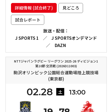
詳細情報 (試合終了)
見どころ
試合レポート
放送・配信：
J SPORTS 1
／
J SPORTSオンデマンド
／
DAZN
NTTジャパンラグビー リーグワン 2025-26 ディビジョン1
第10節 交流戦 (2026D11003)
駒沢オリンピック公園総合運動場陸上競技場
(東京都)
02.28
13:00
土
19
78