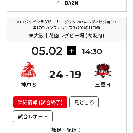
／
DAZN
NTTジャパンラグビー リーグワン 2025-26 ディビジョン1
第17節 カンファレンスB (2026D11705)
東大阪市花園ラグビー場 (大阪府)
05.02
14:30
土
24
19
神戸Ｓ
三重Ｈ
詳細情報 (試合終了)
見どころ
試合レポート
放送・配信：