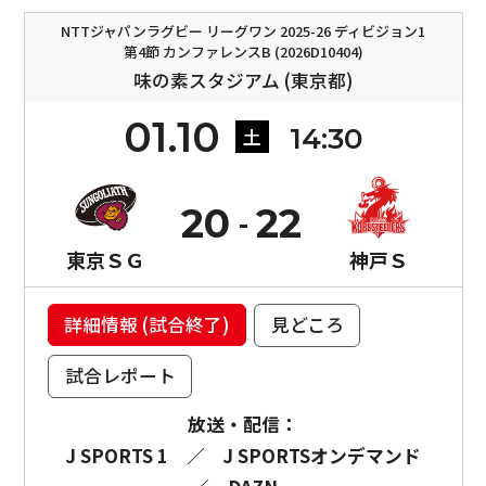
NTTジャパンラグビー リーグワン 2025-26 ディビジョン1
第4節 カンファレンスB (2026D10404)
味の素スタジアム (東京都)
01.10
14:30
土
20
22
東京ＳＧ
神戸Ｓ
詳細情報 (試合終了)
見どころ
試合レポート
放送・配信：
J SPORTS 1
／
J SPORTSオンデマンド