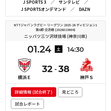
J SPORTS 3
／
サンテレビ
／
J SPORTSオンデマンド
／
DAZN
NTTジャパンラグビー リーグワン 2025-26 ディビジョン1
第6節 交流戦 (2026D10604)
ニッパツ三ツ沢球技場 (神奈川県)
01.24
14:30
土
32
38
横浜Ｅ
神戸Ｓ
詳細情報 (試合終了)
見どころ
試合レポート