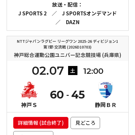
放送・配信：
J SPORTS 2
／
J SPORTSオンデマンド
／
DAZN
NTTジャパンラグビー リーグワン 2025-26 ディビジョン1
第7節 交流戦 (2026D10703)
神戸総合運動公園ユニバー記念競技場 (兵庫県)
02.07
12:00
土
60
45
神戸Ｓ
静岡ＢＲ
詳細情報 (試合終了)
見どころ