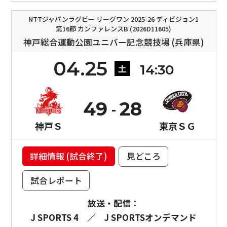
NTTジャパンラグビー リーグワン 2025-26 ディビジョン1
第16節 カンファレンスB (2026D11605)
神戸総合運動公園ユニバー記念競技場 (兵庫県)
04.25
14:30
土
49
28
神戸Ｓ
東京ＳＧ
詳細情報 (試合終了)
見どころ
試合レポート
放送・配信：
J SPORTS 4
／
J SPORTSオンデマンド