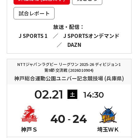
試合レポート
放送・配信：
J SPORTS 1
／
J SPORTSオンデマンド
／
DAZN
NTTジャパンラグビー リーグワン 2025-26 ディビジョン1
第9節 交流戦 (2026D10904)
神戸総合運動公園ユニバー記念競技場 (兵庫県)
02.21
14:30
土
40
24
神戸Ｓ
埼玉ＷＫ