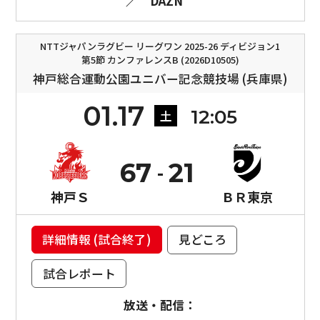
／
DAZN
NTTジャパンラグビー リーグワン 2025-26 ディビジョン1
第5節 カンファレンスB (2026D10505)
神戸総合運動公園ユニバー記念競技場 (兵庫県)
01.17
12:05
土
67
21
神戸Ｓ
ＢＲ東京
詳細情報 (試合終了)
見どころ
試合レポート
放送・配信：