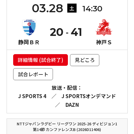
03.28
14:30
土
20
41
静岡ＢＲ
神戸Ｓ
詳細情報 (試合終了)
見どころ
試合レポート
放送・配信：
J SPORTS 4
／
J SPORTSオンデマンド
／
DAZN
NTTジャパンラグビー リーグワン 2025-26 ディビジョン1
第14節 カンファレンスB (2026D11406)