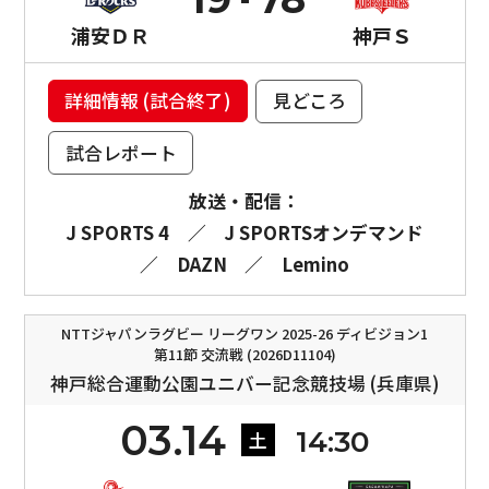
浦安ＤＲ
神戸Ｓ
詳細情報 (試合終了)
見どころ
試合レポート
放送・配信：
J SPORTS 4
／
J SPORTSオンデマンド
／
DAZN
／
Lemino
NTTジャパンラグビー リーグワン 2025-26 ディビジョン1
第11節 交流戦 (2026D11104)
神戸総合運動公園ユニバー記念競技場 (兵庫県)
03.14
14:30
土