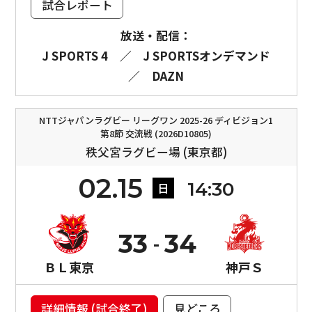
試合レポート
放送・配信：
J SPORTS 4
／
J SPORTSオンデマンド
／
DAZN
NTTジャパンラグビー リーグワン 2025-26 ディビジョン1
第8節 交流戦 (2026D10805)
秩父宮ラグビー場 (東京都)
02.15
14:30
日
33
34
ＢＬ東京
神戸Ｓ
詳細情報 (試合終了)
見どころ