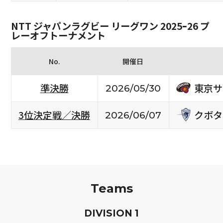
NTT ジャパンラグビー リーグワン 2025ｰ26 プ
レーオフトーナメント
No.
開催日
東京サ
準決勝
2026/05/30
クボタ
3位決定戦／決勝
2026/06/07
Teams
D
IVISION
1