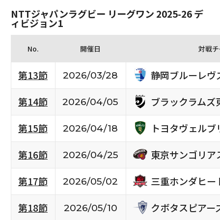
NTTジャパンラグビー リーグワン 2025-26 デ
ィビジョン1
No.
開催日
対戦チ
静岡ブルーレヴ
第13節
2026/03/28
ブラックラムズ
第14節
2026/04/05
トヨタヴェルブ
第15節
2026/04/18
東京サンゴリア
第16節
2026/04/25
三重ホンダヒー
第17節
2026/05/02
クボタスピアー
第18節
2026/05/10