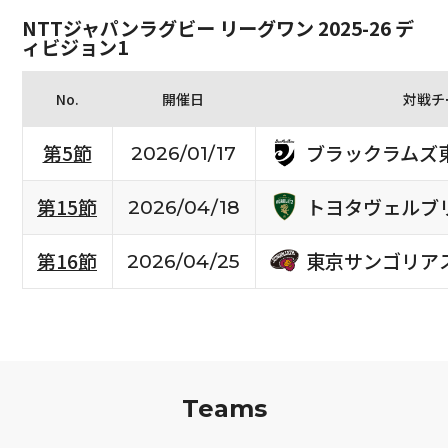
NTTジャパンラグビー リーグワン 2025-26 デ
ィビジョン1
No.
開催日
対戦チ
ブラックラムズ
第5節
2026/01/17
トヨタヴェルブ
第15節
2026/04/18
東京サンゴリア
第16節
2026/04/25
Teams