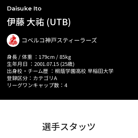
Daisuke Ito
伊藤 大祐 (UTB)
コベルコ神戸スティーラーズ
身長 / 体重 ：179cm / 85kg
生年月日 ：2001.07.15 (25歳)
出身校・チーム歴 ：桐蔭学園高校 早稲田大学
登録区分：カテゴリA
リーグワンキャップ数：4
選手スタッツ