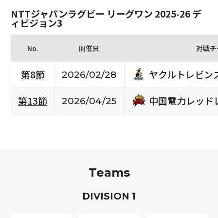
NTTジャパンラグビー リーグワン 2025-26 デ
ィビジョン3
No.
開催日
対戦チ
ヤクルトレビン
第8節
2026/02/28
中国電力レッド
第13節
2026/04/25
Teams
D
IVISION
1