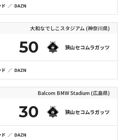
ンド
／
DAZN
大和なでしこスタジアム (神奈川県)
50
狭山セコムラガッツ
ンド
／
DAZN
Balcom BMW Stadium (広島県)
30
狭山セコムラガッツ
ンド
／
DAZN