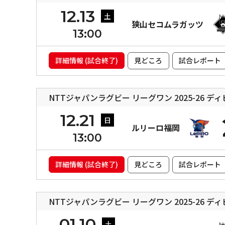
12.13
土
狭山セコムラガッツ
13:00
詳細情報 (試合終了)
見どころ
試合レポート
NTTジャパンラグビー リーグワン 2025-26 デ
12.21
日
ルリーロ福岡
13:00
詳細情報 (試合終了)
見どころ
試合レポート
NTTジャパンラグビー リーグワン 2025-26 デ
01.10
土