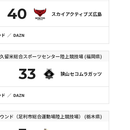
40
スカイアクティブズ広島
ンド
／
DAZN
久留米総合スポーツセンター陸上競技場 (福岡県)
33
狭山セコムラガッツ
ンド
／
DAZN
ウンド（足利市総合運動場陸上競技場） (栃木県)