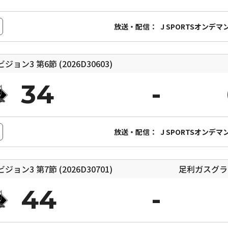
放送・配信：
J SPORTSオンデマ
ィビジョン3
第6節 (2026D30603)
34
放送・配信：
J SPORTSオンデマ
ィビジョン3
第7節 (2026D30701)
足利ガスグラ
44