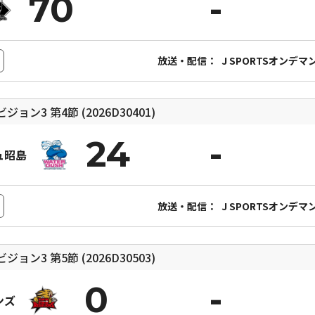
70
放送・配信：
J SPORTSオンデマ
ィビジョン3
第4節 (2026D30401)
24
ュ昭島
放送・配信：
J SPORTSオンデマ
ィビジョン3
第5節 (2026D30503)
0
ンズ