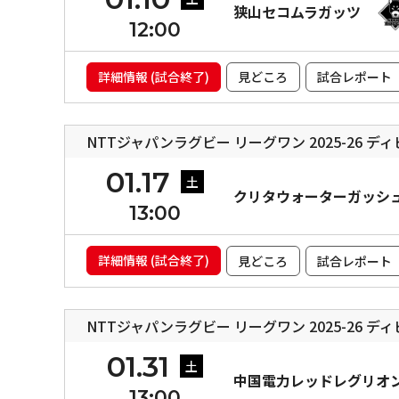
狭山セコムラガッツ
12:00
詳細情報 (試合終了)
見どころ
試合レポート
NTTジャパンラグビー リーグワン 2025-26 デ
01.17
土
クリタウォーターガッシ
13:00
詳細情報 (試合終了)
見どころ
試合レポート
NTTジャパンラグビー リーグワン 2025-26 デ
01.31
土
中国電力レッドレグリオ
13:00