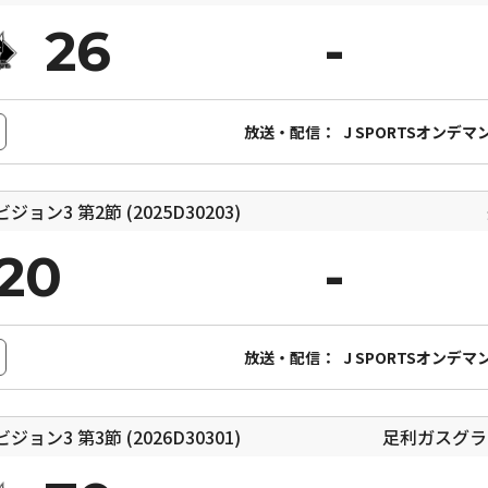
26
放送・配信：
J SPORTSオンデマ
ィビジョン3
第2節 (2025D30203)
20
放送・配信：
J SPORTSオンデマ
ィビジョン3
第3節 (2026D30301)
足利ガスグラ