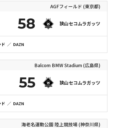
AGFフィールド (東京都)
58
狭山セコムラガッツ
ンド
／
DAZN
Balcom BMW Stadium (広島県)
55
狭山セコムラガッツ
ンド
／
DAZN
海老名運動公園 陸上競技場 (神奈川県)