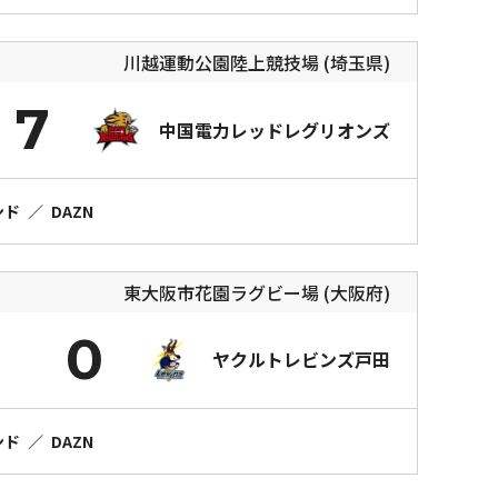
川越運動公園陸上競技場 (埼玉県)
7
中国電力レッドレグリオンズ
ンド
／
DAZN
東大阪市花園ラグビー場 (大阪府)
0
ヤクルトレビンズ戸田
ンド
／
DAZN