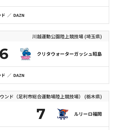
ンド
／
DAZN
川越運動公園陸上競技場 (埼玉県)
6
クリタウォーターガッシュ昭島
ンド
／
DAZN
ウンド（足利市総合運動場陸上競技場） (栃木県)
7
ルリーロ福岡