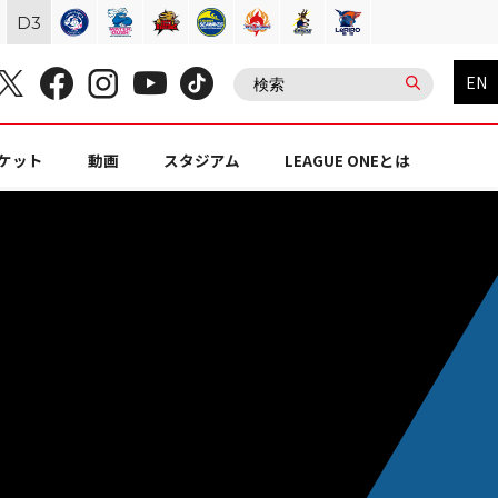
D
3
EN
ケット
動画
スタジアム
LEAGUE ONEとは