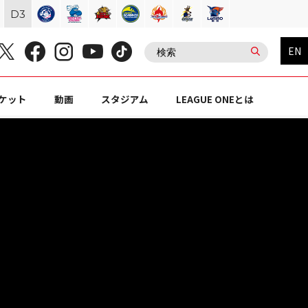
D
3
EN
ケット
動画
スタジアム
LEAGUE ONEとは