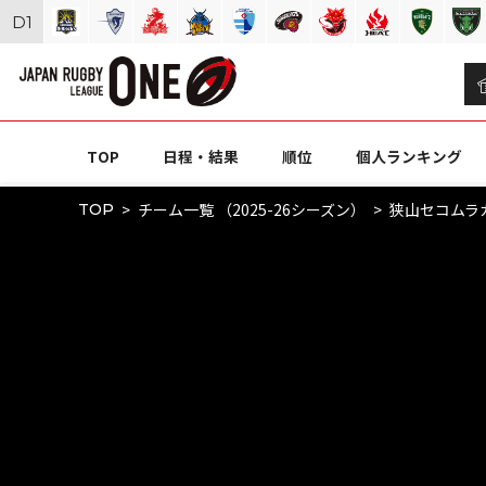
D
1
TOP
日程・結果
順位
個人ランキング
チーム一覧 （2025-26シーズン）
狭山セコムラ
TOP