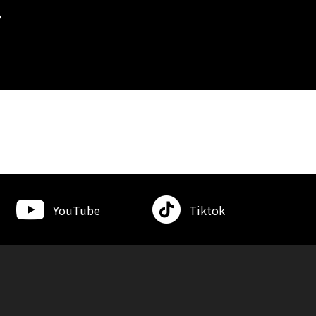
学
YouTube
Tiktok