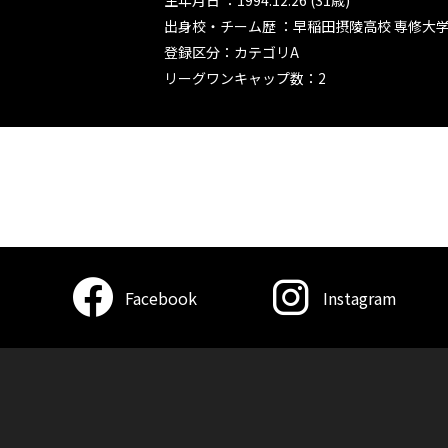
生年月日 ：1994.12.26 (31歳)
出身校・チーム歴 ：早稲田摂陵高校 専修大
登録区分：カテゴリA
リーグワンキャップ数：2
Facebook
Instagram