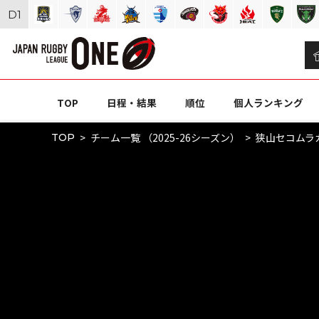
D
1
TOP
日程・結果
順位
個人ランキング
チーム一覧 （2025-26シーズン）
狭山セコムラ
TOP