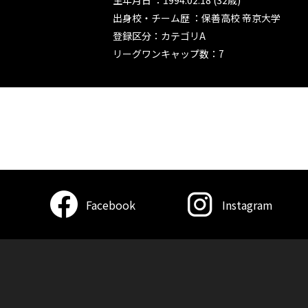
生年月日 ：1994.02.18 (32歳)
出身校・チーム歴 ：保善高校 帝京大学
登録区分：カテゴリA
リーグワンキャップ数：7
Facebook
Instagram