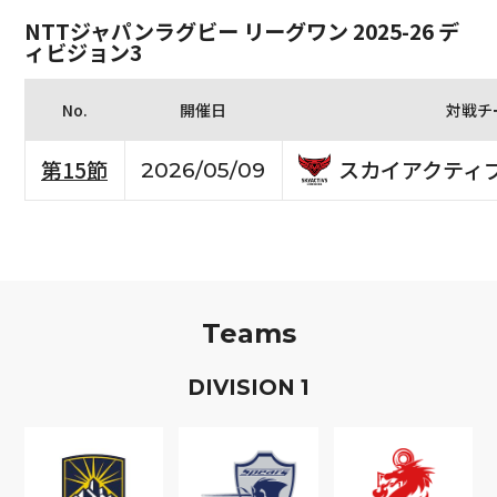
NTTジャパンラグビー リーグワン 2025-26 デ
ィビジョン3
No.
開催日
対戦チ
スカイアクティ
第15節
2026/05/09
Teams
D
IVISION
1