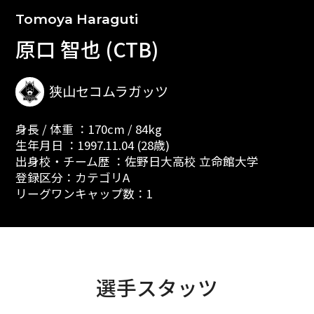
Tomoya Haraguti
原口 智也 (CTB)
狭山セコムラガッツ
身長 / 体重 ：170cm / 84kg
生年月日 ：1997.11.04 (28歳)
出身校・チーム歴 ：佐野日大高校 立命館大学
登録区分：カテゴリA
リーグワンキャップ数：1
選手スタッツ