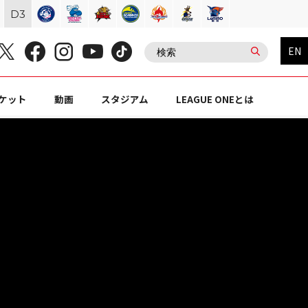
D
3
EN
ケット
動画
スタジアム
LEAGUE ONEとは