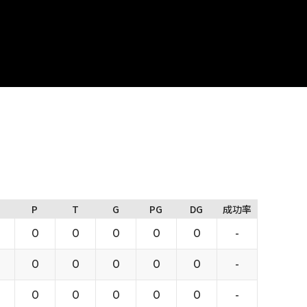
P
T
G
PG
DG
成功率
0
0
0
0
0
-
0
0
0
0
0
-
0
0
0
0
0
-