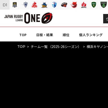
D
1
TOP
日程・結果
順位
個人ランキング
チーム一覧 （2025-26シーズン）
横浜キヤノン
TOP