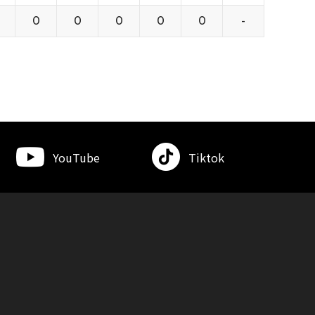
0
0
0
0
0
-
YouTube
Tiktok