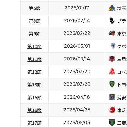
埼玉
第5節
2026/01/17
ブラ
第8節
2026/02/14
東京
第9節
2026/02/22
クボ
第10節
2026/03/01
三重
第11節
2026/03/14
コベ
第12節
2026/03/20
トヨ
第13節
2026/03/28
浦安D
第15節
2026/04/18
東芝
第16節
2026/04/25
三菱
第17節
2026/05/03