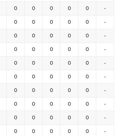
0
0
0
0
0
-
0
0
0
0
0
-
0
0
0
0
0
-
0
0
0
0
0
-
0
0
0
0
0
-
0
0
0
0
0
-
0
0
0
0
0
-
0
0
0
0
0
-
0
0
0
0
0
-
0
0
0
0
0
-