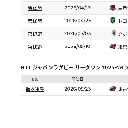
三重
第15節
2026/04/17
トヨ
第16節
2026/04/26
クボ
第17節
2026/05/03
東京
第18節
2026/05/10
NTT ジャパンラグビー リーグワン 2025ｰ2
No.
開催日
東京
準々決勝
2026/05/23