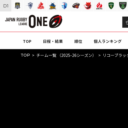
D
1
TOP
日程・結果
順位
個人ランキング
チーム一覧 （2025-26シーズン）
リコーブラッ
TOP