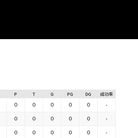
P
T
G
PG
DG
成功率
0
0
0
0
0
-
0
0
0
0
0
-
0
0
0
0
0
-