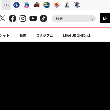
D
3
EN
ケット
動画
スタジアム
LEAGUE ONEとは