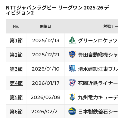
NTTジャパンラグビー リーグワン 2025-26 デ
ィビジョン2
No.
開催日
対戦チ
グリーンロケッツ
第1節
2025/12/13
豊田自動織機シャ
第2節
2025/12/21
清水建設江東ブル
第3節
2026/01/10
花園近鉄ライナー
第4節
2026/01/17
九州電力キューデ
第5節
2026/02/08
日本製鉄釜石シー
第6節
2026/02/21