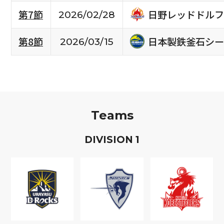
日野レッドドルフ
第7節
2026/02/28
日本製鉄釜石シー
第8節
2026/03/15
Teams
D
IVISION
1