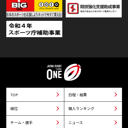
TOP
日程・結果
順位
個人ランキング
チーム・選手
ニュース