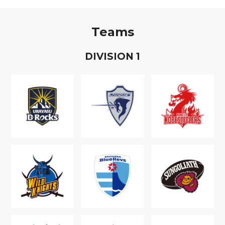
Teams
D
IVISION
1