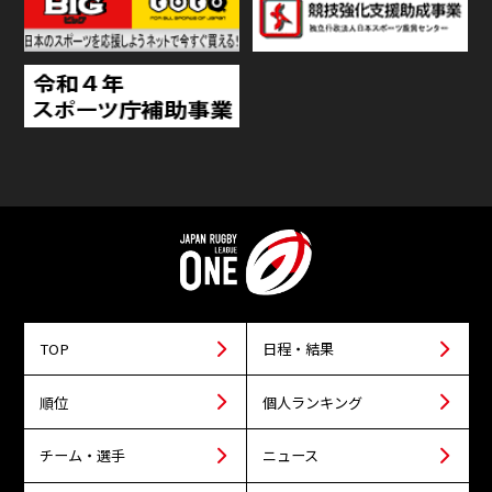
TOP
日程・結果
順位
個人ランキング
チーム・選手
ニュース