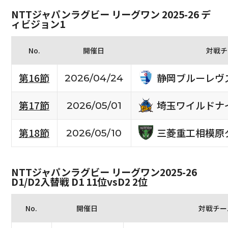
NTTジャパンラグビー リーグワン 2025-26 デ
ィビジョン1
No.
開催日
対戦チ
静岡ブルーレヴ
第16節
2026/04/24
埼玉ワイルドナ
第17節
2026/05/01
三菱重工相模原
第18節
2026/05/10
NTTジャパンラグビー リーグワン2025-26
D1/D2入替戦 D1 11位vsD2 2位
No.
開催日
対戦チー