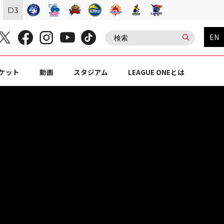
D
3
EN
ケット
動画
スタジアム
LEAGUE ONEとは