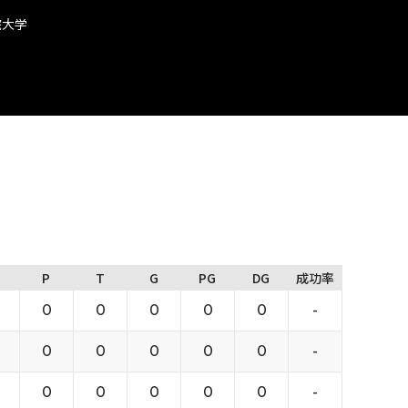
院大学
P
T
G
PG
DG
成功率
0
0
0
0
0
-
0
0
0
0
0
-
0
0
0
0
0
-