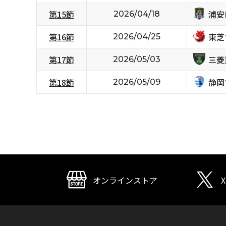
浦安D
第15節
2026/04/18
東芝
第16節
2026/04/25
三菱
第17節
2026/05/03
静岡
第18節
2026/05/09
オンラインストア
X