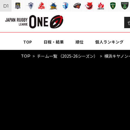
D
1
TOP
日程・結果
順位
個人ランキング
チーム一覧 （2025-26シーズン）
横浜キヤノン
TOP