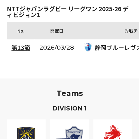
NTTジャパンラグビー リーグワン 2025-26 デ
ィビジョン1
No.
開催日
対戦チ
静岡ブルーレヴ
第13節
2026/03/28
Teams
D
IVISION
1