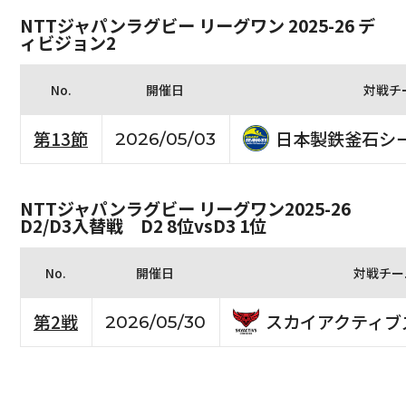
NTTジャパンラグビー リーグワン 2025-26 デ
ィビジョン2
No.
開催日
対戦チ
日本製鉄釜石シ
第13節
2026/05/03
NTTジャパンラグビー リーグワン2025-26
D2/D3入替戦 D2 8位vsD3 1位
No.
開催日
対戦チー
スカイアクティブ
第2戦
2026/05/30