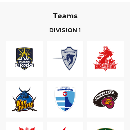
Teams
D
IVISION
1