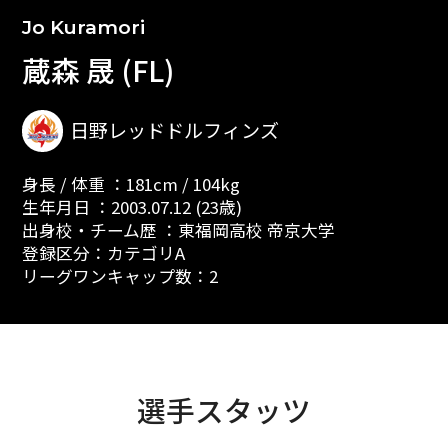
Jo Kuramori
蔵森 晟 (FL)
日野レッドドルフィンズ
身長 / 体重 ：181cm / 104kg
生年月日 ：2003.07.12 (23歳)
出身校・チーム歴 ：東福岡高校 帝京大学
登録区分：カテゴリA
リーグワンキャップ数：2
選手スタッツ