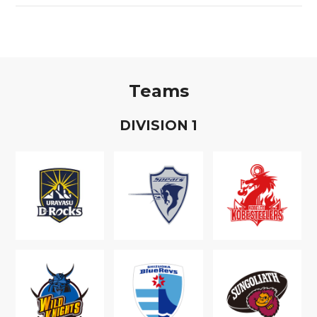
Teams
D
IVISION
1