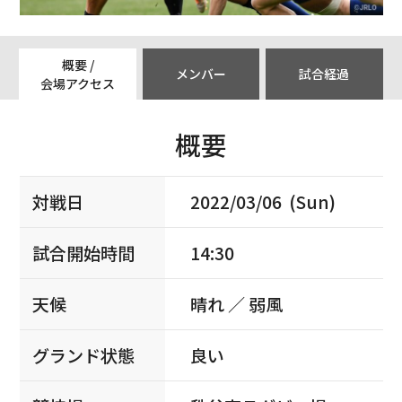
概要 /
メンバー
試合経過
会場アクセス
概要
対戦日
2022/03/06 (Sun)
試合開始時間
14:30
天候
晴れ ／ 弱風
グランド状態
良い