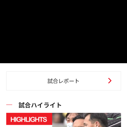
試合レポート
試合ハイライト