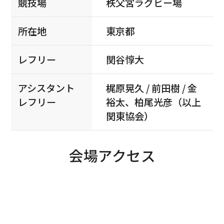
競技場
秩父宮ラグビー場
所在地
東京都
レフリー
関谷惇大
アシスタント
梶原晃久 / 前田樹 / 金
レフリー
裕太、柏尾光彦（以上
関東協会）
会場アクセス