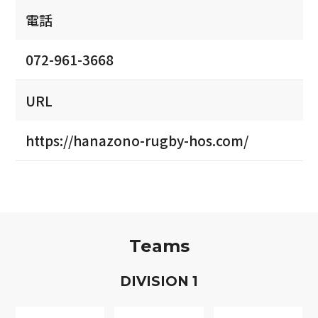
電話
072-961-3668
URL
https://hanazono-rugby-hos.com/
Teams
D
IVISION
1