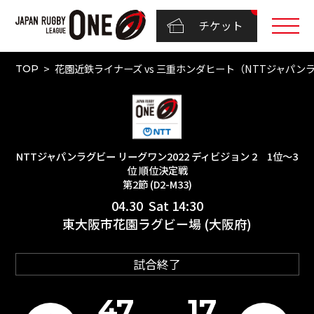
チケット
花園近鉄ライナーズ vs 三重ホンダヒート（NTTジャパンラグ
TOP
NTTジャパンラグビー リーグワン2022 ディビジョン 2 1位〜3
位 順位決定戦
第2節 (D2-M33)
04.30 Sat 14:30
東大阪市花園ラグビー場 (大阪府)
試合終了
47
17