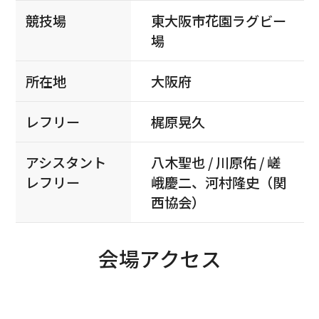
競技場
東大阪市花園ラグビー
場
所在地
大阪府
レフリー
梶原晃久
アシスタント
八木聖也 / 川原佑 / 嵯
レフリー
峨慶二、河村隆史（関
西協会）
会場アクセス