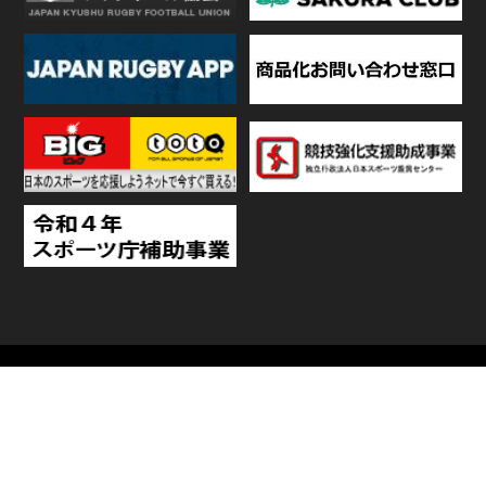
TOP
日程・結果