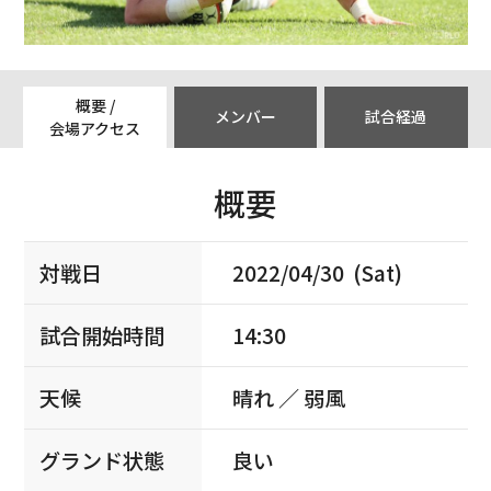
概要 /
メンバー
試合経過
会場アクセス
概要
対戦日
2022/04/30 (Sat)
試合開始時間
14:30
天候
晴れ ／ 弱風
グランド状態
良い