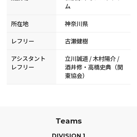
ム
所在地
神奈川県
レフリー
古瀬健樹
アシスタント
立川誠道 / 木村陽介 /
レフリー
酒井修・高橋史典（関
東協会）
Teams
D
IVISION
1