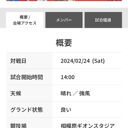
概要 /
メンバー
試合経過
会場アクセス
概要
対戦日
2024/02/24 (Sat)
試合開始時間
14:00
天候
晴れ ／ 強風
グランド状態
良い
競技場
相模原ギオンスタジア