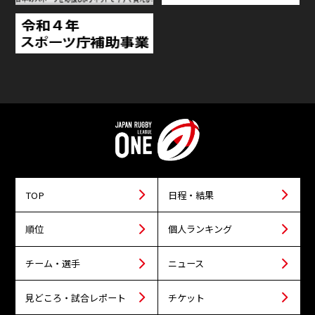
TOP
日程・結果
順位
個人ランキング
チーム・選手
ニュース
見どころ・試合レポート
チケット