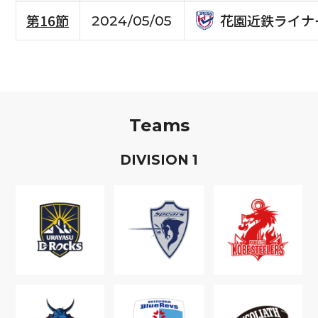
花園近鉄ライナ
第16節
2024/05/05
Teams
D
IVISION
1