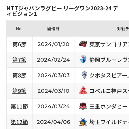
NTTジャパンラグビー リーグワン2023-24 デ
ィビジョン1
No.
開催日
対戦
東京サンゴリア
第6節
2024/01/20
静岡ブルーレヴ
第7節
2024/02/24
クボタスピアー
第8節
2024/03/03
コベルコ神戸ス
第9節
2024/03/10
三重ホンダヒー
第11節
2024/03/24
埼玉ワイルドナ
第12節
2024/04/06