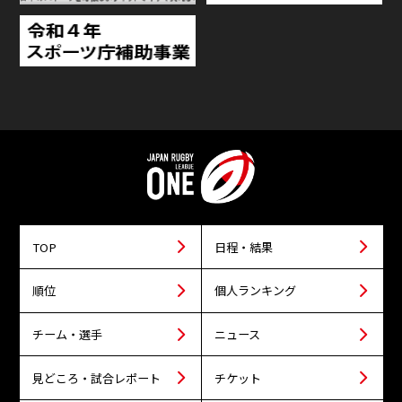
TOP
日程・結果
順位
個人ランキング
チーム・選手
ニュース
見どころ・試合レポート
チケット