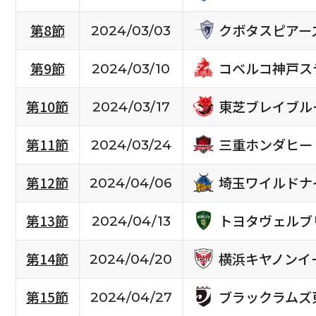
クボタスピアー
第8節
2024/03/03
コベルコ神戸ス
第9節
2024/03/10
東芝ブレイブル
第10節
2024/03/17
三重ホンダヒー
第11節
2024/03/24
埼玉ワイルドナ
第12節
2024/04/06
トヨタヴェルブ
第13節
2024/04/13
横浜キヤノンイ
第14節
2024/04/20
ブラックラムズ
第15節
2024/04/27