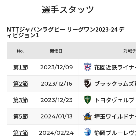
選手スタッツ
NTTジャパンラグビー リーグワン2023-24 デ
ィビジョン1
No.
開催日
対戦
花園近鉄ライナ
第1節
2023/12/09
ブラックラムズ
第2節
2023/12/16
トヨタヴェルブ
第3節
2023/12/23
埼玉ワイルドナ
第5節
2024/01/13
静岡ブルーレヴ
第7節
2024/02/24