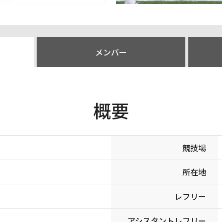
メンバー
概要
競技場
所在地
レフリー
アシスタントレフリー