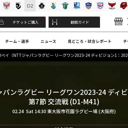
D
2
チケットご購入
観戦ガイド
チーム・選手
ニュース
見どころ・試合レポート
チ
イ（NTTジャパンラグビー リーグワン2023-24 ディビジョン1：202
ャパンラグビー リーグワン2023-24 ディ
第7節 交流戦 (D1-M41)
02.24 Sat 14:30
東大阪市花園ラグビー場 (大阪府)