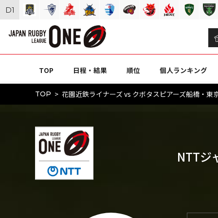
D
1
TOP
日程・結果
順位
個人ランキング
花園近鉄ライナーズ vs クボタスピアーズ船橋・東京ベ
TOP
NTTジ