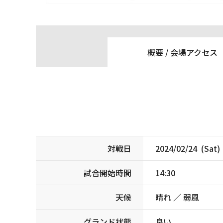
概要 /
会場アクセス
対戦日
2024/02/24 (Sat)
試合開始時間
14:30
天候
晴れ ／ 弱風
グランド状態
良い