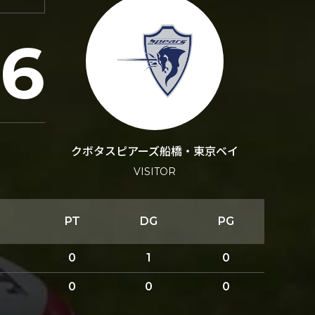
56
クボタスピアーズ船橋・東京ベイ
VISITOR
PT
DG
PG
0
1
0
0
0
0