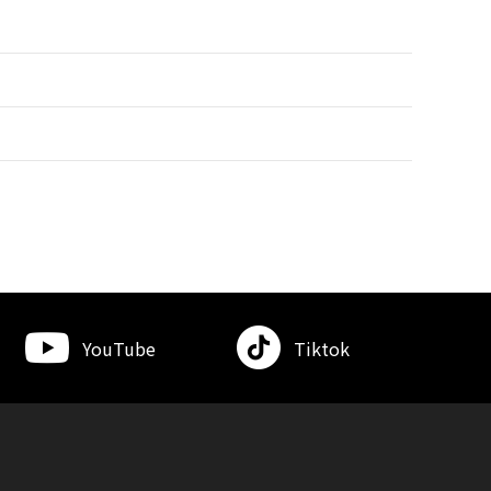
YouTube
Tiktok