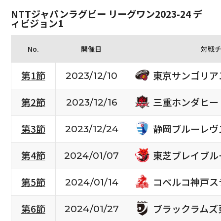
NTTジャパンラグビー リーグワン2023-24 デ
ィビジョン1
No.
開催日
対戦
東京サンゴリア
第1節
2023/12/10
三重ホンダヒー
第2節
2023/12/16
静岡ブルーレヴ
第3節
2023/12/24
東芝ブレイブル
第4節
2024/01/07
コベルコ神戸ス
第5節
2024/01/14
ブラックラムズ
第6節
2024/01/27