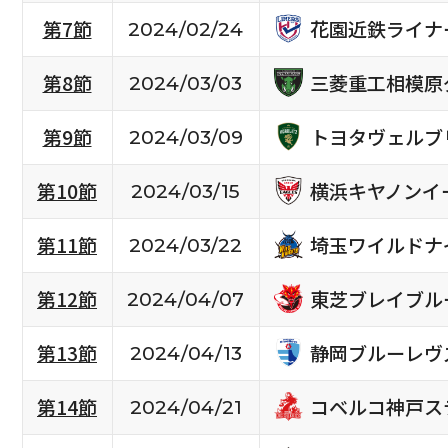
花園近鉄ライナ
第7節
2024/02/24
三菱重工相模原
第8節
2024/03/03
トヨタヴェルブ
第9節
2024/03/09
横浜キヤノンイ
第10節
2024/03/15
埼玉ワイルドナ
第11節
2024/03/22
東芝ブレイブル
第12節
2024/04/07
静岡ブルーレヴ
第13節
2024/04/13
コベルコ神戸ス
第14節
2024/04/21