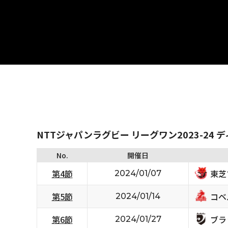
NTTジャパンラグビー リーグワン2023-24 
No.
開催日
東芝
第4節
2024/01/07
コベ
第5節
2024/01/14
ブラ
第6節
2024/01/27