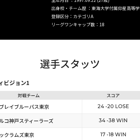
生年月日 ：1997.09.22 (27歳)
出身校・チーム歴 ：東海大学付属仰星高等学
登録区分：カテゴリA
リーグワンキャップ数：18
選手スタッツ
ディビジョン1
対戦チーム
スコア
ブレイブルーパス東京
24 -20 LOSE
ルコ神戸スティーラーズ
34 -38 WIN
ックラムズ東京
17 -18 WIN