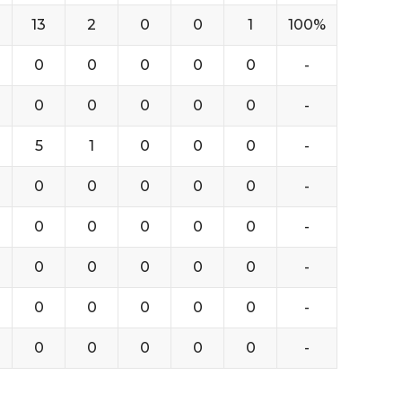
13
2
0
0
1
100%
0
0
0
0
0
-
0
0
0
0
0
-
5
1
0
0
0
-
0
0
0
0
0
-
0
0
0
0
0
-
0
0
0
0
0
-
0
0
0
0
0
-
0
0
0
0
0
-