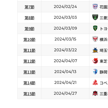
花園
第7節
2024/02/24
三菱
第8節
2024/03/03
トヨ
第9節
2024/03/09
横浜
第10節
2024/03/15
埼玉
第11節
2024/03/22
東芝
第12節
2024/04/07
静岡
第13節
2024/04/13
コベ
第14節
2024/04/21
三重
第15節
2024/04/27