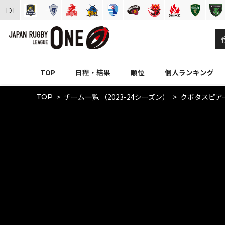
D
1
TOP
日程・結果
順位
個人ランキング
チーム一覧 （2023-24シーズン）
クボタスピア
TOP