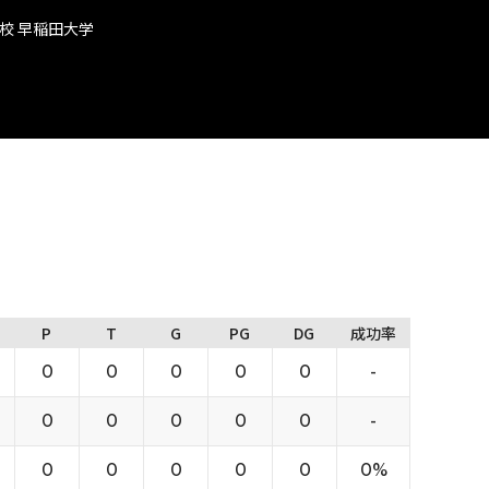
校 早稲田大学
P
T
G
PG
DG
成功率
0
0
0
0
0
-
0
0
0
0
0
-
0
0
0
0
0
0%