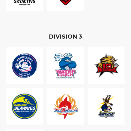
D
IVISION
3