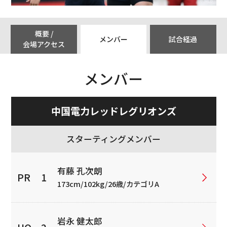
概要 /
メンバー
試合経過
会場アクセス
メンバー
中国電力レッドレグリオンズ
スターティングメンバー
有藤 孔次朗
173cm/102kg/26歳/カテゴリA
岩永 健太郎