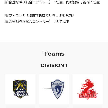
試合登録枠（試合エントリー）：任意 同時出場可能枠：任意
③カテゴリ C（他国代表歴あり等、①②以外）
試合登録枠（試合エントリー）：３名以下
Teams
D
IVISION
1