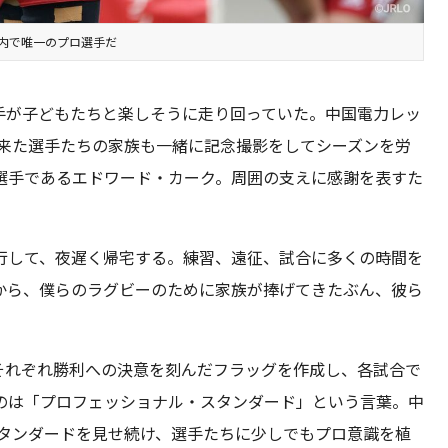
内で唯一のプロ選手だ
手が子どもたちと楽しそうに走り回っていた。中国電力レッ
に来た選手たちの家族も一緒に記念撮影をしてシーズンを労
選手であるエドワード・カーク。周囲の支えに感謝を表すた
行して、夜遅く帰宅する。練習、遠征、試合に多くの時間を
から、僕らのラグビーのために家族が捧げてきたぶん、彼ら
それぞれ勝利への決意を刻んだフラッグを作成し、各試合で
のは「プロフェッショナル・スタンダード」という言葉。中
スタンダードを見せ続け、選手たちに少しでもプロ意識を植