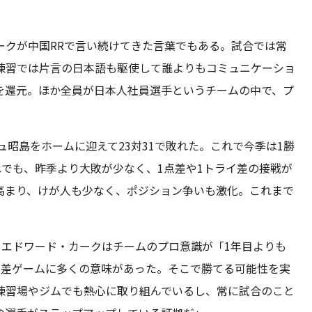
ークが中国RRで言い続けてきた言葉でもある。試合では常
練習では片言の日本語も駆使して誰よりもコミュニケーショ
を還元。ほか全員が日本人社員選手というチームの中で、プ
ュ昭島をホームに迎えて23対31で敗れた。これで今季は1勝
れでも、昨季より大敗が少なく、1点差や1トライ差の接戦が
高まり、けが人も少なく、ポジション争いも激化。これまで
、エドワード・カークはチームのプロ意識が「1年目よりも
点差ゲームに多くの意味があった。そこで勝てる可能性を実
練習場やジムでも熱心に取り組んでいるし、常に試合のこと