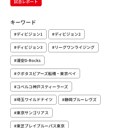
試合レポート
キーワード
#ディビジョン1
#ディビジョン2
#ディビジョン3
#リーグワンライジング
#浦安D-Rocks
#クボタスピアーズ船橋・東京ベイ
#コベルコ神戸スティーラーズ
#埼玉ワイルドナイツ
#静岡ブルーレヴズ
#東京サンゴリアス
#東芝ブレイブルーパス東京