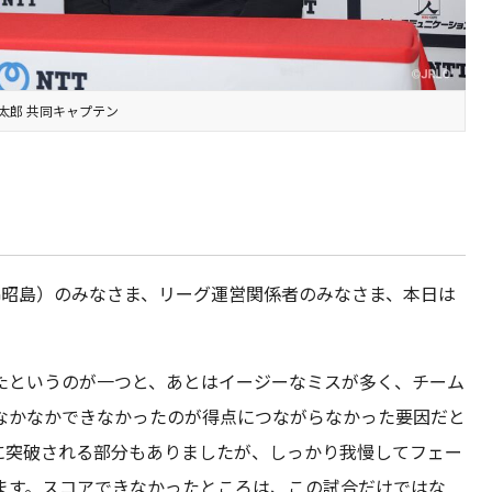
太郎 共同キャプテン
G昭島）のみなさま、リーグ運営関係者のみなさま、本日は
たというのが一つと、あとはイージーなミスが多く、チーム
なかなかできなかったのが得点につながらなかった要因だと
に突破される部分もありましたが、しっかり我慢してフェー
ます。スコアできなかったところは、この試合だけではな