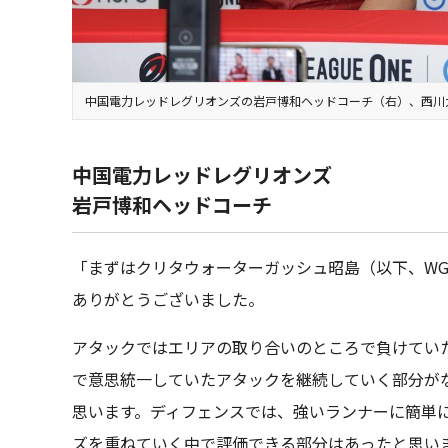
中国電力レッドレグリオンズの岩戸博和ヘッドコーチ（右）、西川
中国電力レッドレグリオンズ
岩戸博和ヘッドコーチ
「まずはクリタウォーターガッシュ昭島（以下、W
ありがとうございました。
アタックではエリアの取り合いのところで負けてい
で意思統一していたアタックを継続していく部分が
思います。ディフェンスでは、強いランナーに簡単
ズを重ねていく中で評価できる部分はあったと思い