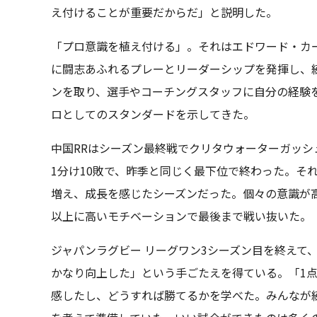
え付けることが重要だからだ」と説明した。
「プロ意識を植え付ける」。それはエドワード・カ
に闘志あふれるプレーとリーダーシップを発揮し、
ンを取り、選手やコーチングスタッフに自分の経験
ロとしてのスタンダードを示してきた。
中国RRはシーズン最終戦でクリタウォーターガッシ
1分け10敗で、昨季と同じく最下位で終わった。そ
増え、成長を感じたシーズンだった。個々の意識が
以上に高いモチベーションで最後まで戦い抜いた。
ジャパンラグビー リーグワン3シーズン目を終えて
かなり向上した」という手ごたえを得ている。「1
感したし、どうすれば勝てるかを学べた。みんなが