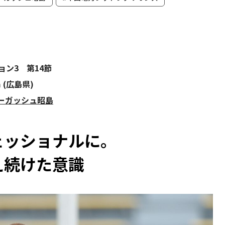
ョン3 第14節
m (広島県)
ターガッシュ昭島
ェッショナルに。
え続けた意識