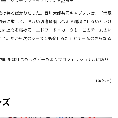
の選手がステップアップしている証拠だ」。
欲は募るばかりだった。西川太郎共同キャプテンは、「満足
自分に厳しく、お互い切磋琢磨し合える環境にしないといけ
と向上心を強める。エドワード・カークも「このチームのい
こと。だから次のシーズンも楽しみだ」とチームのさらなる
中国RRは仕事もラグビーもよりプロフェッショナルに取り
(湊昂大)
ンズ