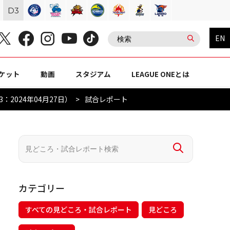
D
3
EN
ケット
動画
スタジアム
LEAGUE ONEとは
2024年04月27日）
試合レポート
カテゴリー
すべての見どころ・試合レポート
見どころ