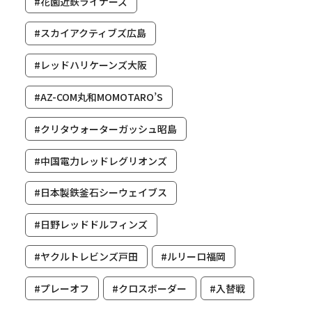
#花園近鉄ライナーズ
#スカイアクティブズ広島
#レッドハリケーンズ大阪
#AZ-COM丸和MOMOTARO’S
#クリタウォーターガッシュ昭島
#中国電力レッドレグリオンズ
#日本製鉄釜石シーウェイブス
#日野レッドドルフィンズ
#ヤクルトレビンズ戸田
#ルリーロ福岡
#プレーオフ
#クロスボーダー
#入替戦