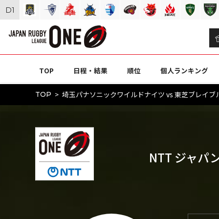
D
1
TOP
日程・結果
順位
個人ランキング
埼玉パナソニックワイルドナイツ vs 東芝ブレイブルー
TOP
NTT ジャパ