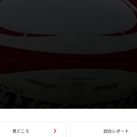
見どころ
試合レポート