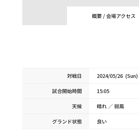
概要 /
会場アクセス
対戦日
2024/05/26 (Sun)
試合開始時間
15:05
天候
晴れ ／ 弱風
グランド状態
良い