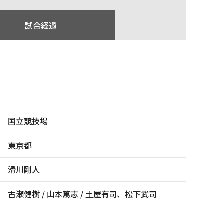
試合経過
国立競技場
東京都
滑川剛人
古瀬健樹 / 山本篤志 / 土屋有司、松下武司