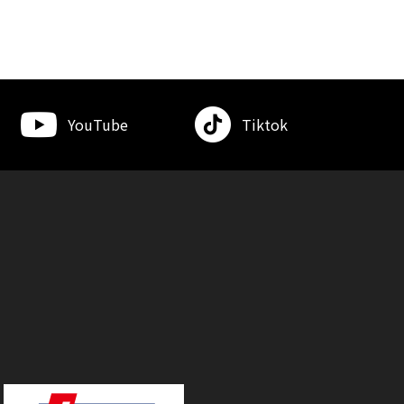
YouTube
Tiktok