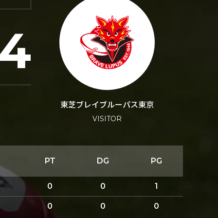
24
東芝ブレイブルーパス東京
VISITOR
PT
DG
PG
0
0
1
0
0
0