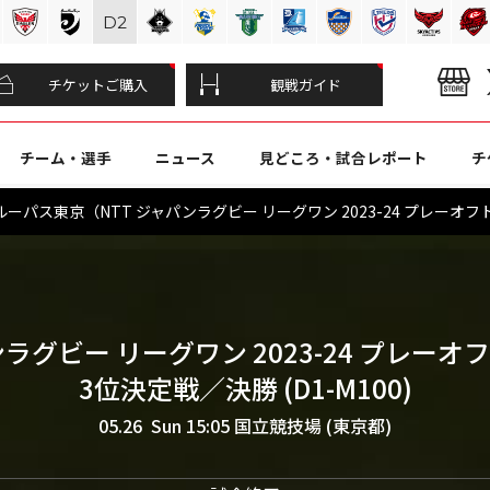
D
2
チケットご購入
観戦ガイド
チーム・選手
ニュース
見どころ・試合レポート
チ
パス東京（NTT ジャパンラグビー リーグワン 2023-24 プレーオフト
ンラグビー リーグワン 2023-24 プレー
3位決定戦／決勝 (D1-M100)
05.26 Sun 15:05
国立競技場 (東京都)