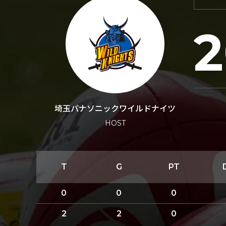
2
埼玉パナソニックワイルドナイツ
HOST
T
G
PT
0
0
0
2
2
0