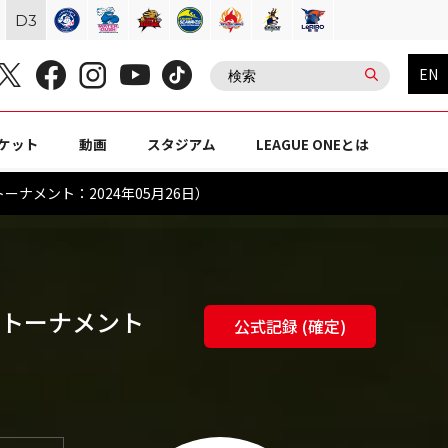
D
3
EN
ケット
動画
スタジアム
LEAGUE ONEとは
ーナメント：2024年05月26日）
オフトーナメント
公式記録 (確定)