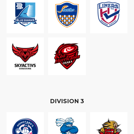
D
IVISION
3