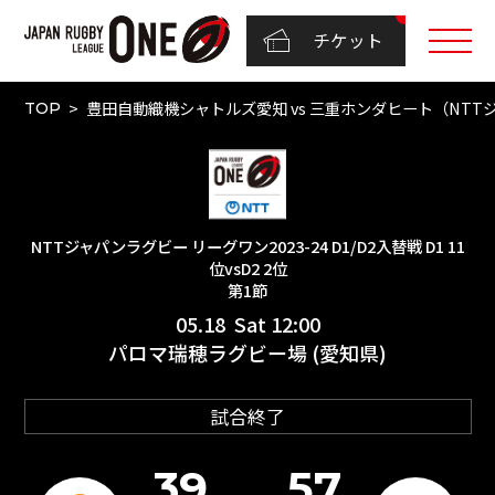
チケット
豊田自動織機シャトルズ愛知 vs 三重ホンダヒート（NTTジャパンラ
TOP
NTTジャパンラグビー リーグワン2023-24 D1/D2入替戦 D1 11
位vsD2 2位
第1節
05.18 Sat 12:00
パロマ瑞穂ラグビー場 (愛知県)
試合終了
39
57