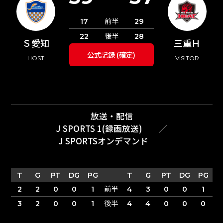
前半
17
29
後半
22
28
Ｓ愛知
三重Ｈ
公式記録 (確定)
HOST
VISITOR
放送・配信
J SPORTS 1(録画放送)
／
J SPORTSオンデマンド
T
G
PT
DG
PG
T
G
PT
DG
PG
前半
2
2
0
0
1
4
3
0
0
1
後半
3
2
0
0
1
4
4
0
0
0