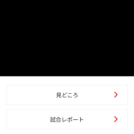
見どころ
試合レポート