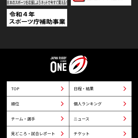
TOP
日程・結果
順位
個人ランキング
チーム・選手
ニュース
見どころ・試合レポート
チケット