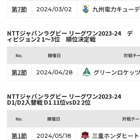
九州電力キューデ
第7節
2024/03/02
NTTジャパンラグビー リーグワン2023-24 デ
ィビジョン2 1〜3位 順位決定戦
No.
開催日
対戦チ
グリーンロケッ
第2節
2024/04/28
NTTジャパンラグビー リーグワン2023-24
D1/D2入替戦 D1 11位vsD2 2位
No.
開催日
対戦チー
三重ホンダヒート
第1節
2024/05/18