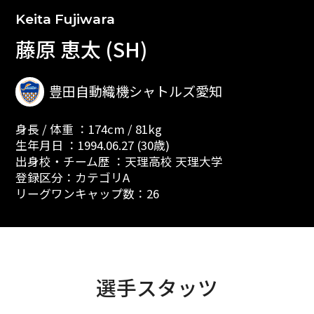
Keita Fujiwara
藤原 恵太 (SH)
豊田自動織機シャトルズ愛知
身長 / 体重 ：174cm / 81kg
生年月日 ：1994.06.27 (30歳)
出身校・チーム歴 ：天理高校 天理大学
登録区分：カテゴリA
リーグワンキャップ数：26
選手スタッツ