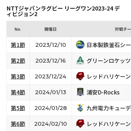
NTTジャパンラグビー リーグワン2023-24 デ
ィビジョン2
No.
開催日
対戦チ
日本製鉄釜石シー
第1節
2023/12/10
グリーンロケッツ
第2節
2023/12/16
レッドハリケーン
第3節
2023/12/24
浦安D-Rocks
第4節
2024/01/13
九州電力キューデ
第5節
2024/01/28
レッドハリケーン
第6節
2024/02/10