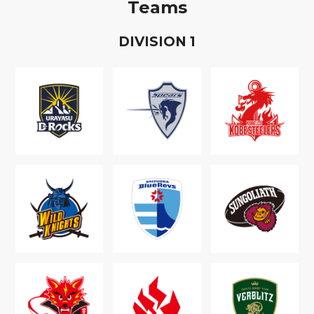
Teams
D
IVISION
1