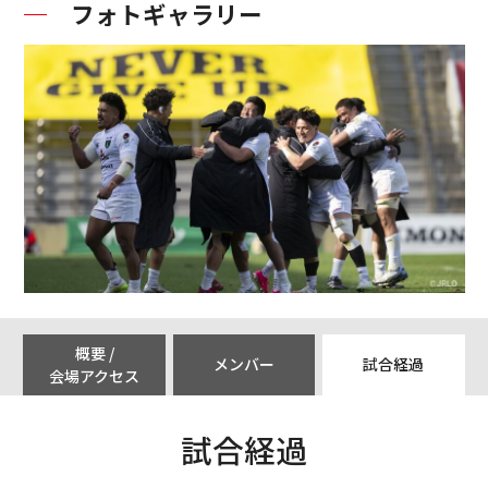
フォトギャラリー
概要 /
メンバー
試合経過
会場アクセス
試合経過