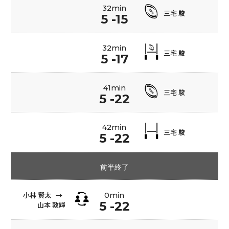
32min
三宅 駿
5 -15
32min
三宅 駿
5 -17
41min
三宅 駿
5 -22
42min
三宅 駿
5 -22
前半終了
小林 賢太
→
0min
5 -22
山本 敦輝