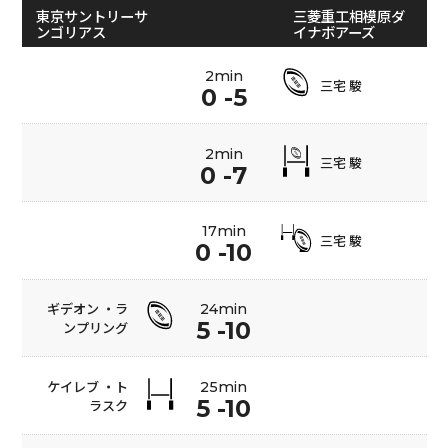
東京サントリーサ
三菱重工相模原ダ
ンゴリアス
イナボアーズ
2min
三宅 駿
0 -5
2min
三宅 駿
0 -7
17min
三宅 駿
0 -10
ギデオン ・ラ
24min
5 -10
ンプリング
ケイレブ ・ト
25min
5 -10
ラスク