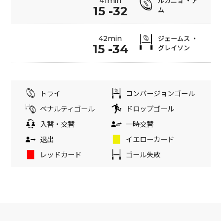
ルカニョ ・ア
41min
15 -32
ム
ジェームス ・
42min
15 -34
グレイソン
トライ
コンバージョンゴール
ペナルティゴール
ドロップゴール
入替・交替
一時交替
退出
イエローカード
レッドカード
ゴール失敗