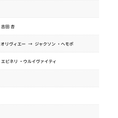
吉田 杏
・オリヴィエー
→
ジャクソン ・ヘモポ
エピネリ ・ウルイヴァイティ