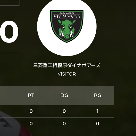
10
三菱重工相模原ダイナボアーズ
VISITOR
PT
DG
PG
0
0
1
0
0
0