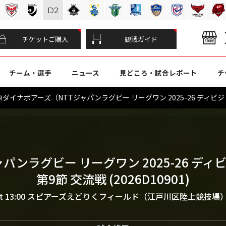
D
2
チケットご購入
観戦ガイド
チーム・選手
ニュース
見どころ・試合レポート
チ
イナボアーズ（NTTジャパンラグビー リーグワン 2025-26 ディビジョ
ャパンラグビー リーグワン 2025-26 ディ
第9節 交流戦 (2026D10901)
t 13:00
スピアーズえどりくフィールド（江戸川区陸上競技場） 