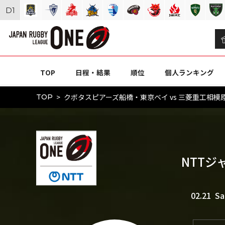
D
1
TOP
日程・結果
順位
個人ランキング
クボタスピアーズ船橋・東京ベイ vs 三菱重工相模原ダ
TOP
NTTジ
02.21 Sa