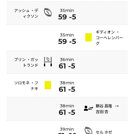
アッシュ ・デ
35min
59 -5
ィクソン
ギディオン ・
35min
コーヘレンバー
59 -5
グ
ブリン ・ガッ
36min
61 -5
トランド
ソロモネ ・フ
38min
61 -5
ナキ
鶴谷 昌隆
→
38min
61 -5
吉田 杏
39min
セル ホゼ