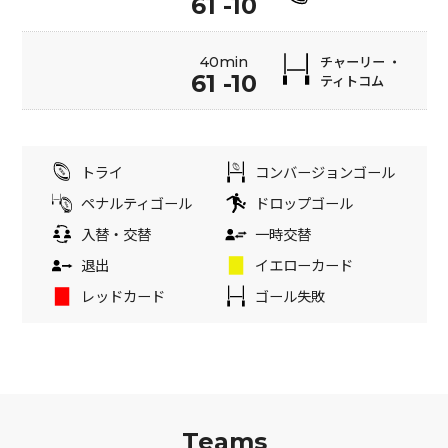
61 -10
チャーリー ・
40min
61 -10
ティトコム
トライ
コンバージョンゴール
ペナルティゴール
ドロップゴール
入替・交替
一時交替
退出
イエローカード
レッドカード
ゴール失敗
Teams