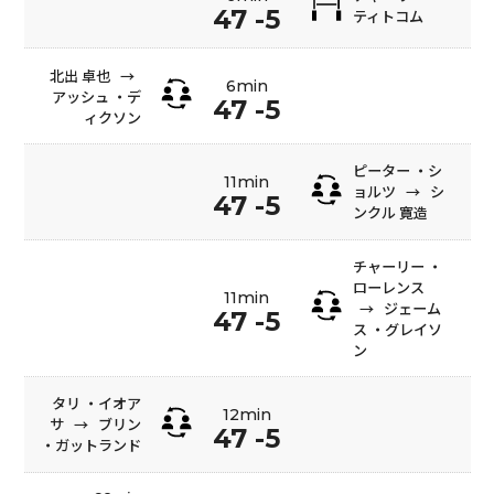
47 -5
ティトコム
北出 卓也
→
6min
アッシュ ・デ
47 -5
ィクソン
ピーター ・シ
11min
ョルツ
→
シ
47 -5
ンクル 寛造
チャーリー ・
ローレンス
11min
→
ジェーム
47 -5
ス ・グレイソ
ン
タリ ・イオア
12min
サ
→
ブリン
47 -5
・ガットランド