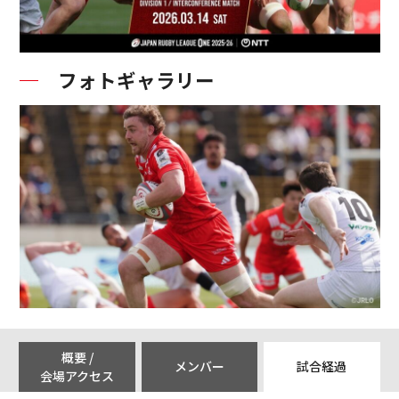
フォトギャラリー
概要 /
メンバー
試合経過
会場アクセス