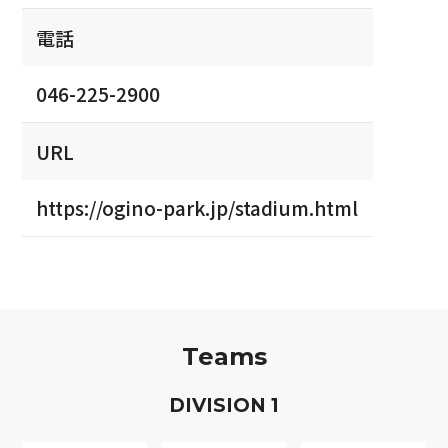
電話
046-225-2900
URL
https://ogino-park.jp/stadium.html
Teams
D
IVISION
1