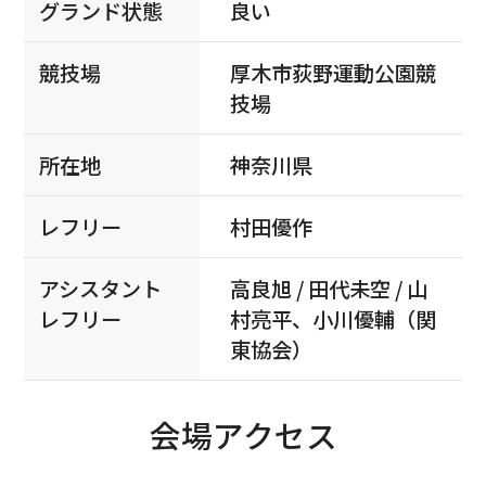
グランド状態
良い
競技場
厚木市荻野運動公園競
技場
所在地
神奈川県
レフリー
村田優作
アシスタント
高良旭 / 田代未空 / 山
レフリー
村亮平、小川優輔（関
東協会）
会場アクセス