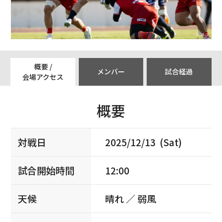
概要 /
メンバー
試合経過
会場アクセス
概要
対戦日
2025/12/13 (Sat)
試合開始時間
12:00
天候
晴れ ／ 弱風