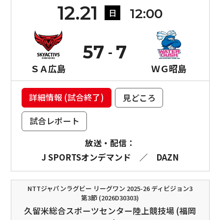
12.21
12:00
日
57
7
ＳＡ広島
ＷＧ昭島
詳細情報 (試合終了)
見どころ
試合レポート
放送・配信：
J SPORTSオンデマンド
／
DAZN
NTTジャパンラグビー リーグワン 2025-26 ディビジョン3
第3節 (2026D30303)
久留米総合スポーツセンター陸上競技場 (福岡