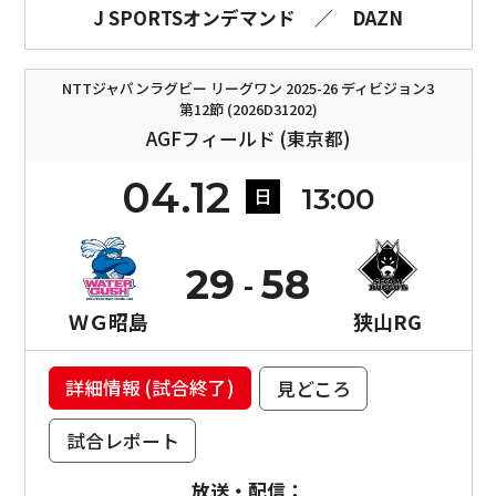
J SPORTSオンデマンド
／
DAZN
NTTジャパンラグビー リーグワン 2025-26 ディビジョン3
第12節 (2026D31202)
AGFフィールド (東京都)
04.12
13:00
日
29
58
ＷＧ昭島
狭山RG
詳細情報 (試合終了)
見どころ
試合レポート
放送・配信：