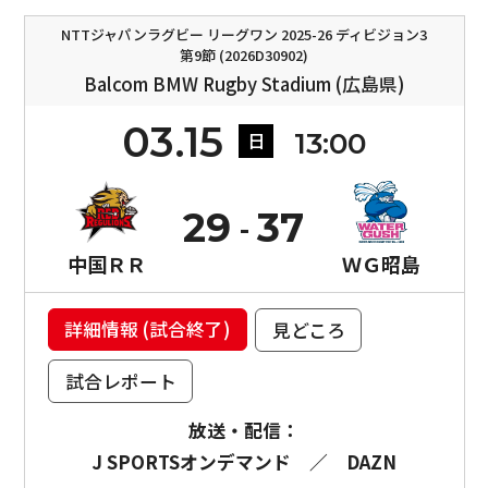
NTTジャパンラグビー リーグワン 2025-26 ディビジョン3
第9節 (2026D30902)
Balcom BMW Rugby Stadium (広島県)
03.15
13:00
日
29
37
中国ＲＲ
ＷＧ昭島
詳細情報 (試合終了)
見どころ
試合レポート
放送・配信：
J SPORTSオンデマンド
／
DAZN