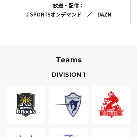
放送・配信：
J SPORTSオンデマンド
／
DAZN
Teams
D
IVISION
1