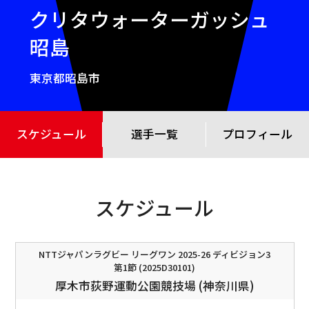
クリタウォーターガッシュ
昭島
東京都昭島市
スケジュール
選手一覧
プロフィール
スケジュール
NTTジャパンラグビー リーグワン 2025-26 ディビジョン3
第1節 (2025D30101)
厚木市荻野運動公園競技場 (神奈川県)