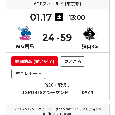
AGFフィールド (東京都)
01.17
13:00
土
24
59
ＷＧ昭島
狭山RG
詳細情報 (試合終了)
見どころ
試合レポート
放送・配信：
J SPORTSオンデマンド
／
DAZN
NTTジャパンラグビー リーグワン 2025-26 ディビジョン3
第5節 (2026D30501)