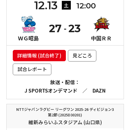
12.13
12:00
土
27
23
ＷＧ昭島
中国ＲＲ
詳細情報 (試合終了)
見どころ
試合レポート
放送・配信：
J SPORTSオンデマンド
／
DAZN
NTTジャパンラグビー リーグワン 2025-26 ディビジョン3
第2節 (2025D30201)
維新みらいふスタジアム (山口県)