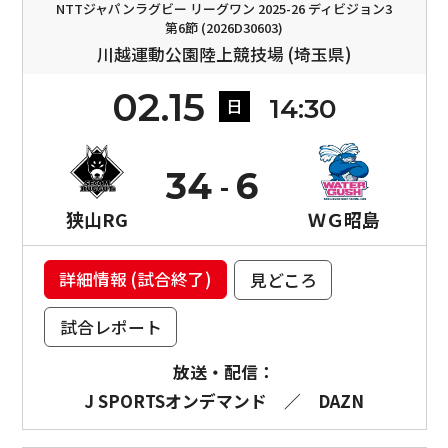
NTTジャパンラグビー リーグワン 2025-26 ディビジョン3
第6節 (2026D30603)
川越運動公園陸上競技場 (埼玉県)
02.15
14:30
日
34
6
狭山RG
ＷＧ昭島
詳細情報 (試合終了)
見どころ
試合レポート
放送・配信：
J SPORTSオンデマンド
／
DAZN