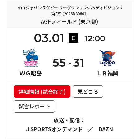
NTTジャパンラグビー リーグワン 2025-26 ディビジョン3
第8節 (2026D30801)
AGFフィールド (東京都)
03.01
12:00
日
55
31
ＷＧ昭島
ＬＲ福岡
詳細情報 (試合終了)
見どころ
試合レポート
放送・配信：
J SPORTSオンデマンド
／
DAZN