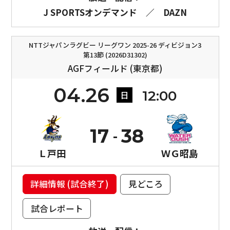
J SPORTSオンデマンド
／
DAZN
NTTジャパンラグビー リーグワン 2025-26 ディビジョン3
第13節 (2026D31302)
AGFフィールド (東京都)
04.26
12:00
日
17
38
Ｌ戸田
ＷＧ昭島
詳細情報 (試合終了)
見どころ
試合レポート