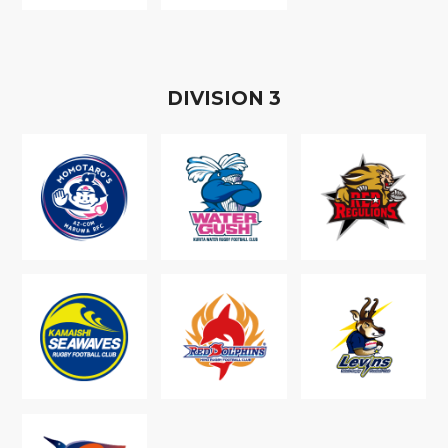
D
IVISION
3