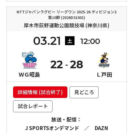
NTTジャパンラグビー リーグワン 2025-26 ディビジョン3
第10節 (2026D31001)
厚木市荻野運動公園競技場 (神奈川県)
03.21
12:00
土
22
28
ＷＧ昭島
Ｌ戸田
詳細情報 (試合終了)
見どころ
試合レポート
放送・配信：
J SPORTSオンデマンド
／
DAZN