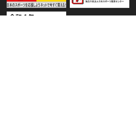
TOP
日程・結果
順位
個人ランキング
チーム・選手
ニュース
見どころ・試合レポート
チケット