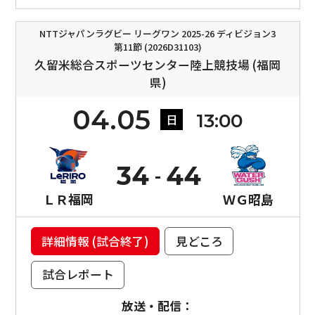
NTTジャパンラグビー リーグワン 2025-26 ディビジョン3
第11節 (2026D31103)
久留米総合スポーツセンター陸上競技場 (福岡
県)
04.05
13:00
日
34
44
ＬＲ福岡
ＷＧ昭島
詳細情報 (試合終了)
見どころ
試合レポート
放送・配信：