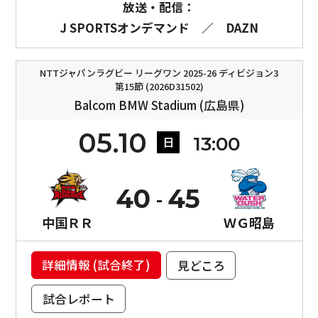
放送・配信：
J SPORTSオンデマンド
／
DAZN
NTTジャパンラグビー リーグワン 2025-26 ディビジョン3
第15節 (2026D31502)
Balcom BMW Stadium (広島県)
05.10
13:00
日
40
45
中国ＲＲ
ＷＧ昭島
詳細情報 (試合終了)
見どころ
試合レポート