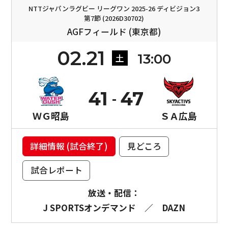
NTTジャパンラグビー リーグワン 2025-26 ディビジョン3
第7節 (2026D30702)
AGFフィールド (東京都)
02.21
13:00
土
41
47
ＷＧ昭島
ＳＡ広島
詳細情報 (試合終了)
見どころ
試合レポート
放送・配信：
J SPORTSオンデマンド
／
DAZN