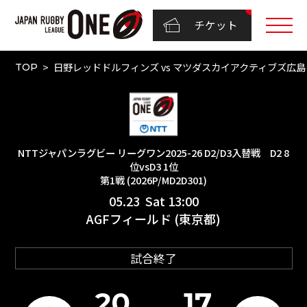
チケット
日野レッドドルフィンズ vs マツダスカイアクティブズ広島（NTT
TOP
NTTジャパンラグビー リーグワン2025-26 D2/D3入替戦 D2 8
位vsD3 1位
第1戦 (2026P/MD2D301)
05.23 Sat 13:00
AGFフィールド (東京都)
試合終了
20
17