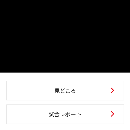
見どころ
試合レポート