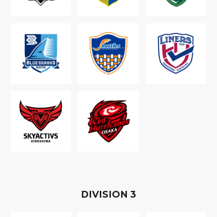
D
IVISION
3