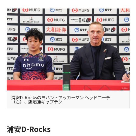
浦安D-Rocksのヨハン・アッカーマン ヘッドコーチ
（右）、飯沼蓮キャプテン
浦安D-Rocks