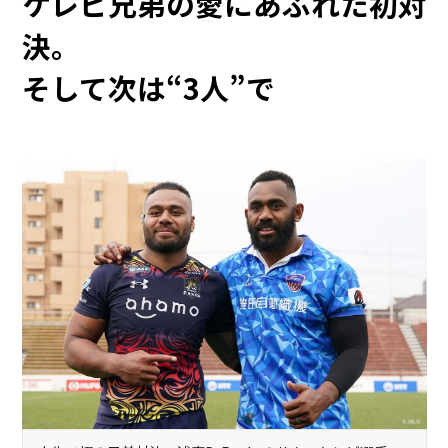
ケレビ兄弟の愛にあふれた初対
決。
そして次は“3人”で