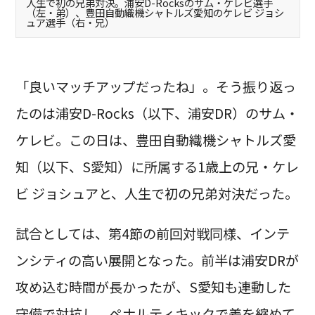
人生で初の兄弟対決。浦安D-Rocksのサム・ケレビ選手
（左・弟）、豊田自動織機シャトルズ愛知のケレビ ジョシ
ュア選手（右・兄）
「良いマッチアップだったね」。そう振り返っ
たのは浦安D-Rocks（以下、浦安DR）のサム・
ケレビ。この日は、豊田自動織機シャトルズ愛
知（以下、S愛知）に所属する1歳上の兄・ケレ
ビ ジョシュアと、人生で初の兄弟対決だった。
試合としては、第4節の前回対戦同様、インテ
ンシティの高い展開となった。前半は浦安DRが
攻め込む時間が長かったが、S愛知も連動した
守備で対抗し、ペナルティキックで差を縮めて