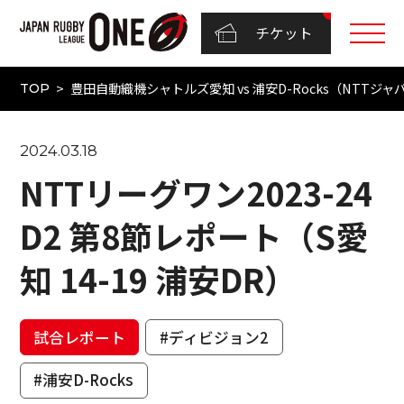
チケット
豊田自動織機シャトルズ愛知 vs 浦安D-Rocks（NTTジャパ
TOP
2024.03.18
NTTリーグワン2023-24
D2 第8節レポート（S愛
知 14-19 浦安DR）
試合レポート
#ディビジョン2
#浦安D-Rocks