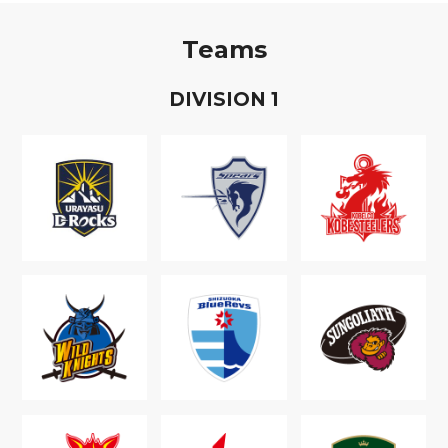
Teams
D
IVISION
1