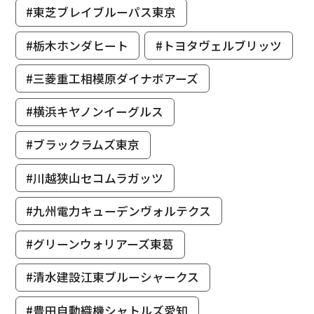
#東芝ブレイブルーパス東京
#栃木ホンダヒート
#トヨタヴェルブリッツ
#三菱重工相模原ダイナボアーズ
#横浜キヤノンイーグルス
#ブラックラムズ東京
#川越狭山セコムラガッツ
#九州電力キューデンヴォルテクス
#グリーンウォリアーズ東葛
#清水建設江東ブルーシャークス
#豊田自動織機シャトルズ愛知