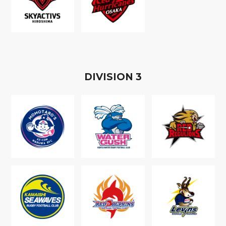
D
IVISION
3