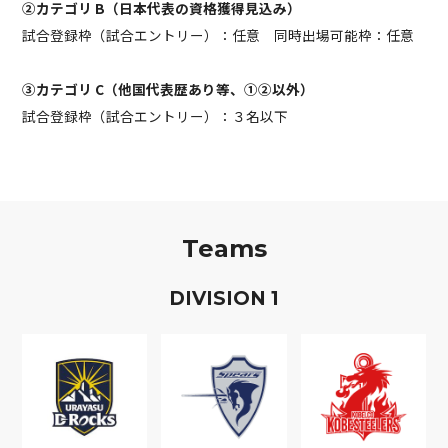
②カテゴリ B（日本代表の資格獲得見込み）
試合登録枠（試合エントリー）：任意 同時出場可能枠：任意
③カテゴリ C（他国代表歴あり等、①②以外）
試合登録枠（試合エントリー）：３名以下
Teams
D
IVISION
1