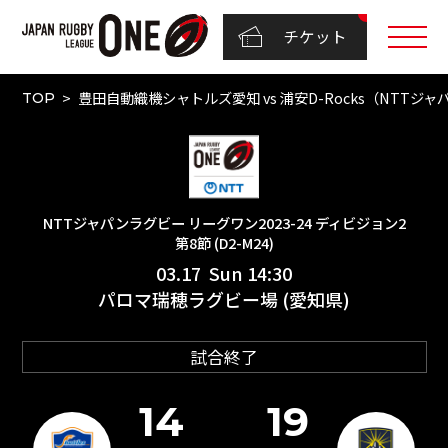
チケット
豊田自動織機シャトルズ愛知 vs 浦安D-Rocks（NTTジャパ
TOP
NTTジャパンラグビー リーグワン2023-24 ディビジョン2
第8節 (D2-M24)
03.17 Sun 14:30
パロマ瑞穂ラグビー場 (愛知県)
試合終了
14
19