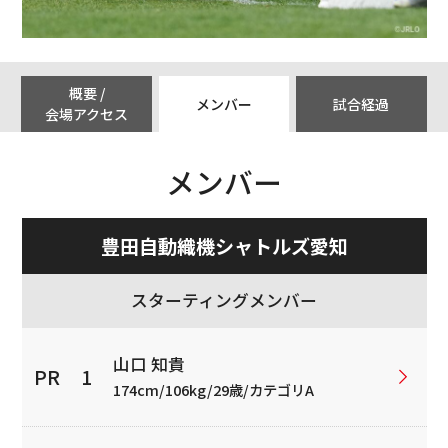
概要 /
メンバー
試合経過
会場アクセス
メンバー
豊田自動織機シャトルズ愛知
スターティングメンバー
山口 知貴
174cm/106kg/29歳/カテゴリA