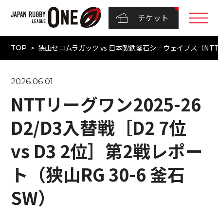
チケット
狭山セコムラガッツ vs 日本製鉄釜石シーウェイブス（NTTジャパン
TOP
2026.06.01
NTTリーグワン2025-26
D2/D3入替戦［D2 7位
vs D3 2位］第2戦レポー
ト（狭山RG 30-6 釜石
SW）