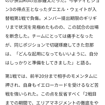
のが狭山RGの忽那鐘太だった。今季ディビジョ
ン3の得点王となったダニエル・ウェイトが入
替戦第1戦で負傷。メンバー提出期限のギリギ
リまで状況を見極めたものの、この試合の出場
を断念した。チームにとっては痛手となった
が、同じポジションで切磋琢磨してきた忽那
は、「どんな起用になってもいいように、自分
はしっかりと準備をしてきました」と語る。
第1戦では、前半20分まで相手のモメンタムに
押され、自身もイエローカードを受けるなど苦
戦を強いられた。この点を反省すべく「2戦目
までの期間で、エリアマネジメントの徹底をや