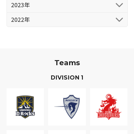
2023年
2022年
Teams
D
IVISION
1