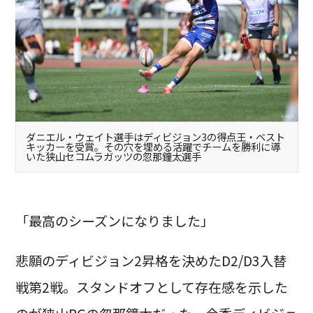
ダニエル・ウェイト選手はディビジョン3の得点王・ベスト
キッカーを受賞。その穴を埋める活躍でチームを勝利に導
いた狭山セコムラガッツの忽那鐘太選手
「最高のシーズンになりました」
悲願のディビジョン2昇格を決めたD2/D3入替
戦第2戦。スタンドオフとして存在感を示した