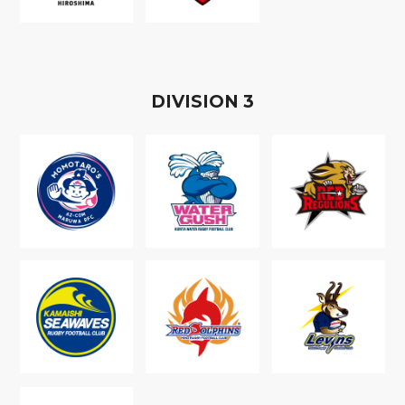
D
IVISION
3