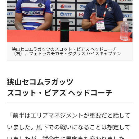
狭山セコムラガッツのスコット・ピアス ヘッドコーチ
（右）、フェトゥカモカモ・ダグラス バイスキャプテン
狭山セコムラガッツ
スコット・ピアス ヘッドコーチ
「前半はエリアマネジメントが重要だと話して
いました。風下での戦いになることは想定して
いましたが、試合中に風向きも変わりました。