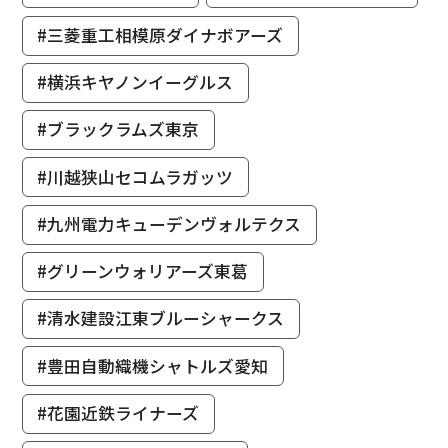
#三菱重工相模原ダイナボアーズ
#横浜キヤノンイーグルス
#ブラックラムズ東京
#川越狭山セコムラガッツ
#九州電力キューデンヴォルテクス
#グリーンウォリアーズ東葛
#清水建設江東ブルーシャークス
#豊田自動織機シャトルズ愛知
#花園近鉄ライナーズ