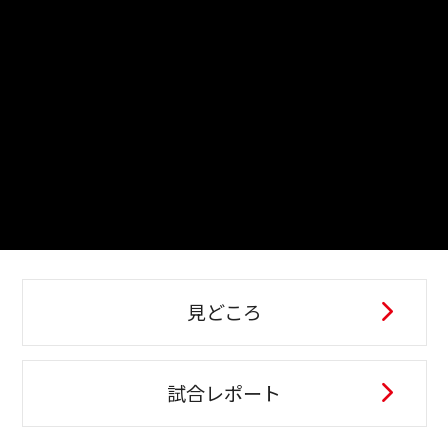
見どころ
試合レポート