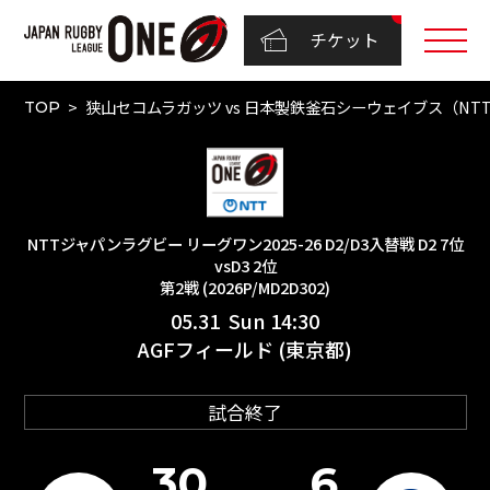
チケット
狭山セコムラガッツ vs 日本製鉄釜石シーウェイブス（NTTジャパン
TOP
NTTジャパンラグビー リーグワン2025-26 D2/D3入替戦 D2 7位
vsD3 2位
第2戦 (2026P/MD2D302)
05.31 Sun 14:30
AGFフィールド (東京都)
試合終了
30
6