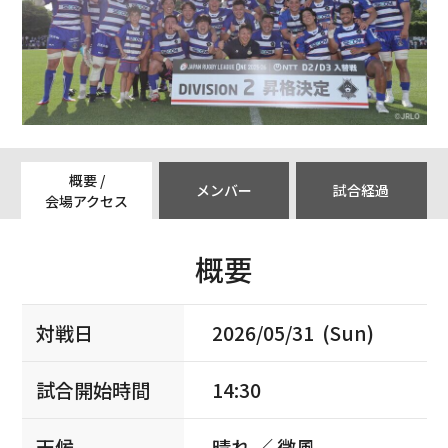
概要 /
メンバー
試合経過
会場アクセス
概要
対戦日
2026/05/31 (Sun)
試合開始時間
14:30
天候
晴れ ／ 微風