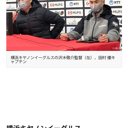
横浜キヤノンイーグルスの沢木敬介監督（左）、田村 優キ
ャプテン
横浜キヤノンイーグルス