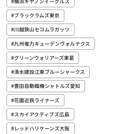
#横浜キヤノンイーグルス
#ブラックラムズ東京
#川越狭山セコムラガッツ
#九州電力キューデンヴォルテクス
#グリーンウォリアーズ東葛
#清水建設江東ブルーシャークス
#豊田自動織機シャトルズ愛知
#花園近鉄ライナーズ
#スカイアクティブズ広島
#レッドハリケーンズ大阪