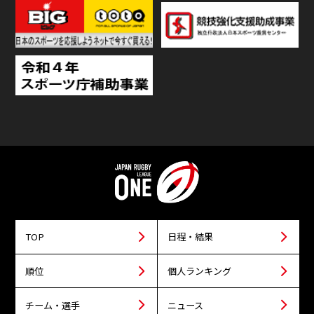
TOP
日程・結果
順位
個人ランキング
チーム・選手
ニュース