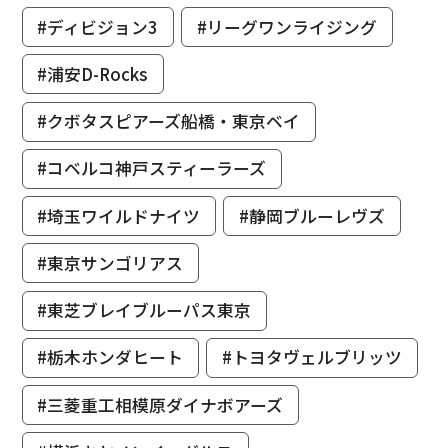
#ディビジョン3
#リーグワンライジング
#浦安D-Rocks
#クボタスピアーズ船橋・東京ベイ
#コベルコ神戸スティーラーズ
#埼玉ワイルドナイツ
#静岡ブルーレヴズ
#東京サンゴリアス
#東芝ブレイブルーパス東京
#栃木ホンダヒート
#トヨタヴェルブリッツ
#三菱重工相模原ダイナボアーズ