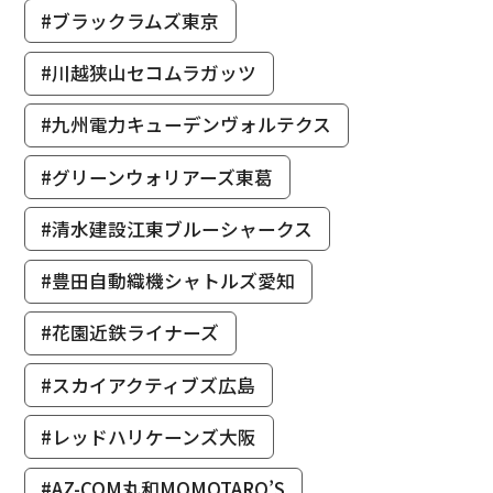
#ブラックラムズ東京
#川越狭山セコムラガッツ
#九州電力キューデンヴォルテクス
#グリーンウォリアーズ東葛
#清水建設江東ブルーシャークス
#豊田自動織機シャトルズ愛知
#花園近鉄ライナーズ
#スカイアクティブズ広島
#レッドハリケーンズ大阪
#AZ-COM丸和MOMOTARO’S