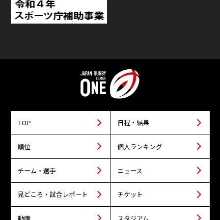
TOP
日程・結果
順位
個人ランキング
チーム・選手
ニュース
見どころ・試合レポート
チケット
動画
スタジアム