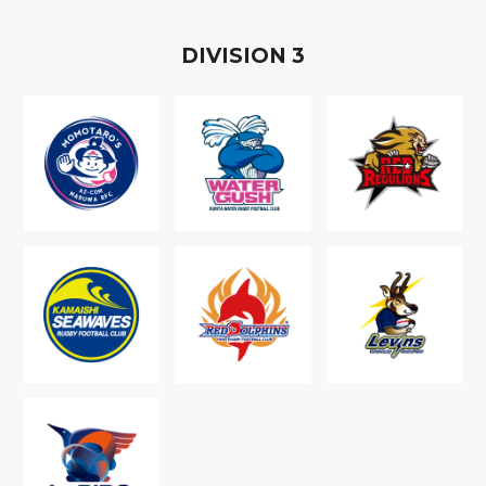
D
IVISION
3