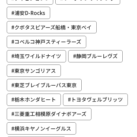
#浦安D-Rocks
#クボタスピアーズ船橋・東京ベイ
#コベルコ神戸スティーラーズ
#埼玉ワイルドナイツ
#静岡ブルーレヴズ
#東京サンゴリアス
#東芝ブレイブルーパス東京
#栃木ホンダヒート
#トヨタヴェルブリッツ
#三菱重工相模原ダイナボアーズ
#横浜キヤノンイーグルス