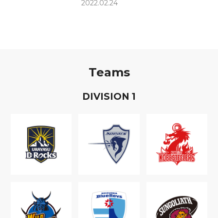
2022.02.24
Teams
D
IVISION
1