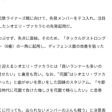
近鉄ライナーズ戦に向けて、先発メンバーをテコ入れ。注目
したシオエリ・ヴァカラヒの先発起用だ。
つぶせず、失点に直結。そのため、「タックルがストロング
ー（6番）の一角に起用し、ディフェンス面の改善を狙った
を迎えるシオエリ・ヴァカラヒは「良いランナーも多いの
せたい」と鼻息も荒い。なお、“花園”はシオエリ・ヴァカ
かった」と歯がゆいを思いをした因縁のスタジアム。「今節
校時代に花園で負けた悔しさを花園で晴らしたい」と息巻
くに行っても、出られないメンバーのぶんも戦う」と決意表