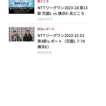
見どころ
NTTリーグワン2023-24 第13
節 花園L vs 横浜E-見どころ
2024.04.11
試合レポート
NTTリーグワン2022-23 D1
第4節レポート（花園L 7-74
横浜E）
2023.01.15