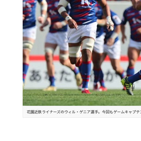
花園近鉄ライナーズのウィル・ゲニア選手。今回もゲームキャプテ