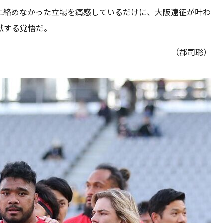
に絡めなかった立場を痛感しているだけに、大阪遠征が叶わ
献する覚悟だ。
（郡司聡）