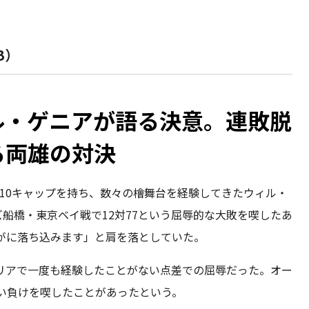
B）
ル・ゲニアが語る決意。連敗脱
る両雄の対決
10キャップを持ち、数々の檜舞台を経験してきたウィル・
船橋・東京ベイ戦で12対77という屈辱的な大敗を喫したあ
がに落ち込みます」と肩を落としていた。
リアで一度も経験したことがない点差での屈辱だった。オー
い負けを喫したことがあったという。