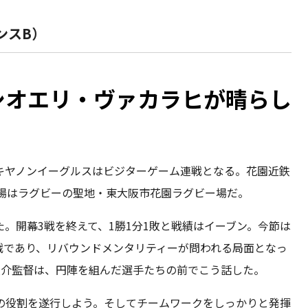
ンスB）
シオエリ・ヴァカラヒが晴らし
キヤノンイーグルスはビジターゲーム連戦となる。花園近鉄
合会場はラグビーの聖地・東大阪市花園ラグビー場だ。
。開幕3戦を終えて、1勝1分1敗と戦績はイーブン。今節は
戦であり、リバウンドメンタリティーが問われる局面となっ
敬介監督は、円陣を組んだ選手たちの前でこう話した。
の役割を遂行しよう。そしてチームワークをしっかりと発揮