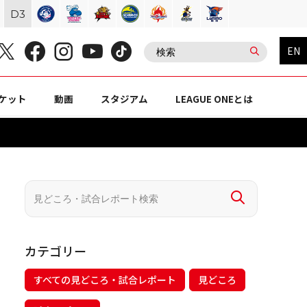
D
3
EN
ケット
動画
スタジアム
LEAGUE ONEとは
カテゴリー
すべての見どころ・試合レポート
見どころ