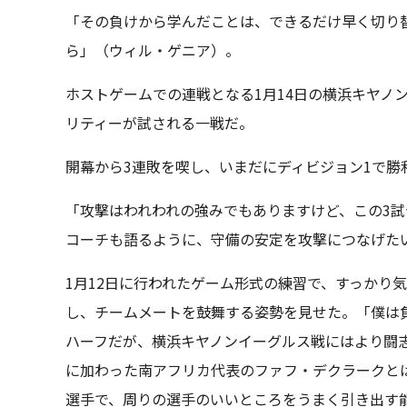
「その負けから学んだことは、できるだけ早く切り
ら」（ウィル・ゲニア）。
ホストゲームでの連戦となる1月14日の横浜キヤノ
リティーが試される一戦だ。
開幕から3連敗を喫し、いまだにディビジョン1で勝
「攻撃はわれわれの強みでもありますけど、この3
コーチも語るように、守備の安定を攻撃につなげた
1月12日に行われたゲーム形式の練習で、すっかり
し、チームメートを鼓舞する姿勢を見せた。「僕は
ハーフだが、横浜キヤノンイーグルス戦にはより闘
に加わった南アフリカ代表のファフ・デクラークと
選手で、周りの選手のいいところをうまく引き出す