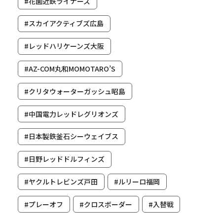
#花園近鉄ライナーズ
#スカイアクティブズ広島
#レッドハリケーンズ大阪
#AZ-COM丸和MOMOTARO’S
#クリタウォーターガッシュ昭島
#中国電力レッドレグリオンズ
#日本製鉄釜石シーウェイブス
#日野レッドドルフィンズ
#ヤクルトレビンズ戸田
#ルリーロ福岡
#プレーオフ
#クロスボーダー
#入替戦