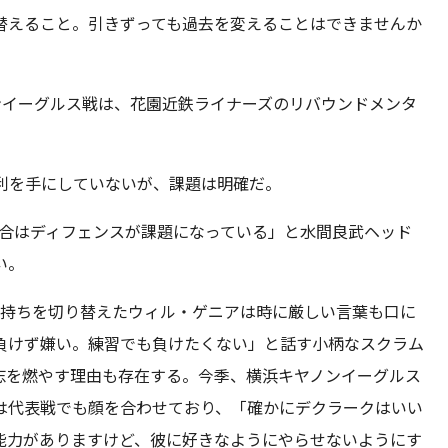
替えること。引きずっても過去を変えることはできませんか
ンイーグルス戦は、花園近鉄ライナーズのリバウンドメンタ
利を手にしていないが、課題は明確だ。
試合はディフェンスが課題になっている」と水間良武ヘッド
い。
気持ちを切り替えたウィル・ゲニアは時に厳しい言葉も口に
負けず嫌い。練習でも負けたくない」と話す小柄なスクラム
志を燃やす理由も存在する。今季、横浜キヤノンイーグルス
は代表戦でも顔を合わせており、「確かにデクラークはいい
能力がありますけど、彼に好きなようにやらせないようにす