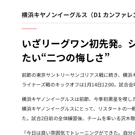
横浜キヤノンイーグルス（D1 カンファレ
いざリーグワン初先発。
たい“二つの悔しさ”
前節の東京サントリーサンゴリアス戦に続き、横浜
ライナーズ戦のキックオフは1月14日12:00。試
横浜キヤノンイーグルスは前節、今季初黒星を喫した
横浜キヤノンイーグルスにとって、リスタートの一
た。試合2日前の全体練習後、チームを率いる沢木
「今日は良い雰囲気でトレーニングができた。自分