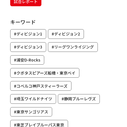
試合レポート
キーワード
#ディビジョン1
#ディビジョン2
#ディビジョン3
#リーグワンライジング
#浦安D-Rocks
#クボタスピアーズ船橋・東京ベイ
#コベルコ神戸スティーラーズ
#埼玉ワイルドナイツ
#静岡ブルーレヴズ
#東京サンゴリアス
#東芝ブレイブルーパス東京