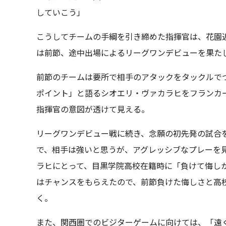
していこう」
こうしてチームの手綱を引き締めた指揮官は、花園
は前節、途中出場によるリーグワンデビューを果た
前節のチームは要所で相手のアタックをタックルで
ポイント」と語るシオエリ・ヴァカラヒをフランカ
指揮官の意図が透けて見える。
リーグワンデビュー戦に続き、念願の初先発の試合
で、相手は強いと思うが、アグレッシブなプレーを見
ラヒにとって、目黒学院高校在籍時に「負けて悔し
はチャンスをもらえたので、前節負けた悔しさと高
く。
また、関西圏でのビジターゲームに向けては、「遠