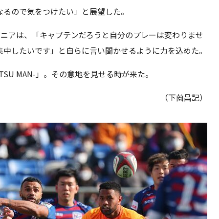
なるので気をつけたい」と展望した。
ゲニアは、「キャプテンだろうと自分のプレーは変わりませ
集中したいです」と自らに言い聞かせるように力を込めた。
TSU MAN-」。その意地を見せる時が来た。
（下薗昌記）