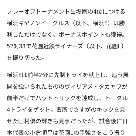
プレーオフトーナメント出場圏の4位につける
横浜キヤノンイーグルス（以下、横浜E）は勝
利しただけでなく、ボーナスポイントも獲得。
52対33で花園近鉄ライナーズ（以下、花園L）
を振り切った。
横浜Eは前半2分に先制トライを献上し、追う展
開を強いられたもののヴィリアメ・タカヤワが
前半だけでハットトリックを達成し、トータル
4トライをゲット。要所でさすがのキックを見
せた田村優の輝きも見事だったが、試合後に日
本代表の小倉順平は花園Lの手強さをこう振り