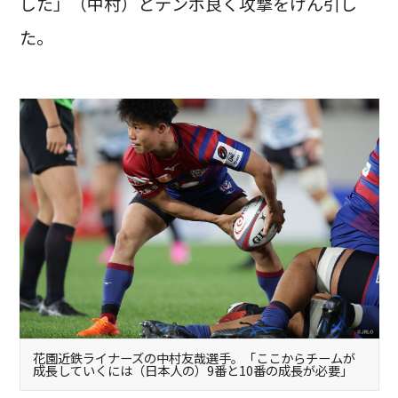
した」（中村）とテンポ良く攻撃をけん引し
た。
花園近鉄ライナーズの中村友哉選手。「ここからチームが
成長していくには（日本人の）9番と10番の成長が必要」