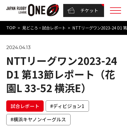
チケット
見どころ・試合レポート
NTTリーグワン2023-24 D1 
TOP
2024.04.13
NTTリーグワン2023-24
D1 第13節レポート（花
園L 33-52 横浜E）
試合レポート
#ディビジョン1
#横浜キヤノンイーグルス