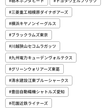
#栃木ホンダヒート
#トヨタヴェルブリッツ
#三菱重工相模原ダイナボアーズ
#横浜キヤノンイーグルス
#ブラックラムズ東京
#川越狭山セコムラガッツ
#九州電力キューデンヴォルテクス
#グリーンウォリアーズ東葛
#清水建設江東ブルーシャークス
#豊田自動織機シャトルズ愛知
#花園近鉄ライナーズ