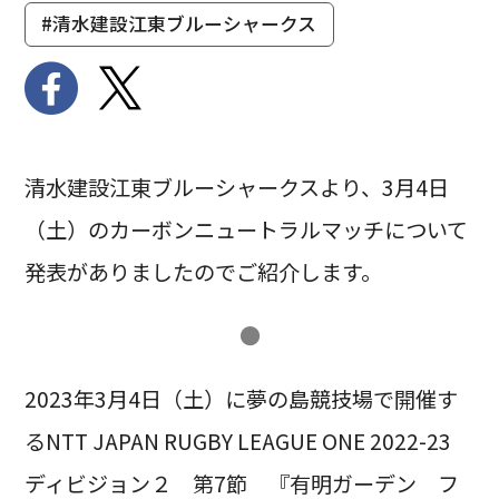
#清水建設江東ブルーシャークス
清水建設江東ブルーシャークスより、3月4日
（土）のカーボンニュートラルマッチについて
発表がありましたのでご紹介します。
●
2023年3月4日（土）に夢の島競技場で開催す
るNTT JAPAN RUGBY LEAGUE ONE 2022-23
ディビジョン２ 第7節 『有明ガーデン フ