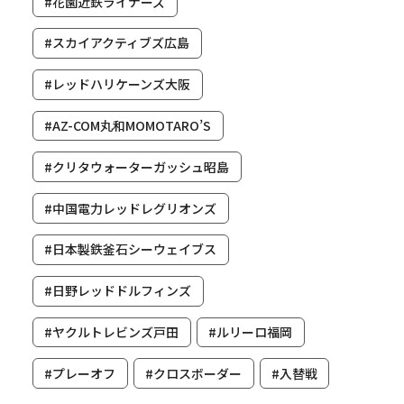
#花園近鉄ライナーズ
#スカイアクティブズ広島
#レッドハリケーンズ大阪
#AZ-COM丸和MOMOTARO’S
#クリタウォーターガッシュ昭島
#中国電力レッドレグリオンズ
#日本製鉄釜石シーウェイブス
#日野レッドドルフィンズ
#ヤクルトレビンズ戸田
#ルリーロ福岡
#プレーオフ
#クロスボーダー
#入替戦