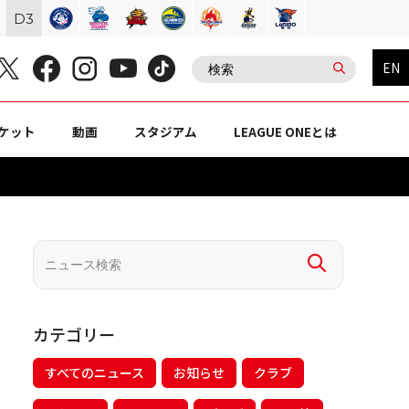
D
3
EN
ケット
動画
スタジアム
LEAGUE ONEとは
カテゴリー
すべてのニュース
お知らせ
クラブ