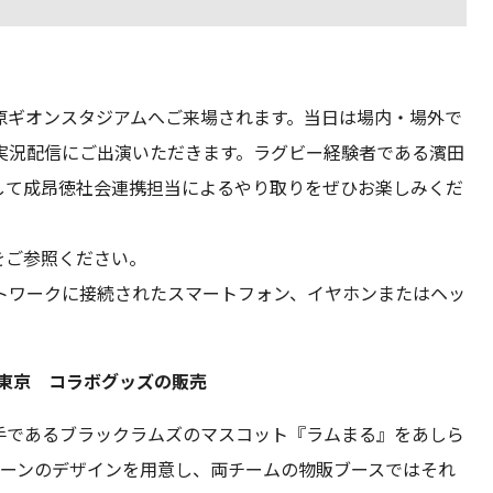
原ギオンスタジアムへご来場されます。当日は場内・場外で
実況配信にご出演いただきます。ラグビー経験者である濱田
して成昂徳社会連携担当によるやり取りをぜひお楽しみくだ
をご参照ください。
トワークに接続されたスマートフォン、イヤホンまたはヘッ
ズ東京 コラボグッズの販売
手であるブラックラムズのマスコット『ラムまる』をあしら
ターンのデザインを用意し、両チームの物販ブースではそれ