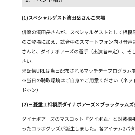
(1)スペシャルゲスト濱田岳さんご来場
俳優の濱田岳さんが、スペシャルゲストとして相模
のご登場に加え、試合中のスマートフォン向け音声
さんと、ダイナボアーズの選手（出演者未定）、そ
さい。
※配信URLは当日配布されるマッチデープログラム
※当日の聴取環境はご自身でご用意ください（ネッ
ドホン）
(2)三菱重工相模原ダイナボアーズ×ブラックラム
ダイナボアーズのマスコット『ダイボ君』と対戦相
ったコラボグッズが誕生しました。各アイテム2パ