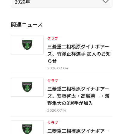
2020年
関連ニュース
クラブ
三菱重工相模原ダイナボアー
ズ、竹澤正祥選手 加入のお知
らせ
2026.08.04
クラブ
三菱重工相模原ダイナボアー
ズ、安藤啓太・高城勝一・濱
野隼大の3選手が加入
2026.07.14
クラブ
三菱重工相模原ダイナボアー