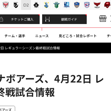
D
2
チケットご購入
観戦ガイド
チーム・選手
ニュース
見どころ・試合レポート
チ
2日 レギュラーシーズン最終戦試合情報
ボアーズ、4月22日 レ
終戦試合情報
ボアーズ