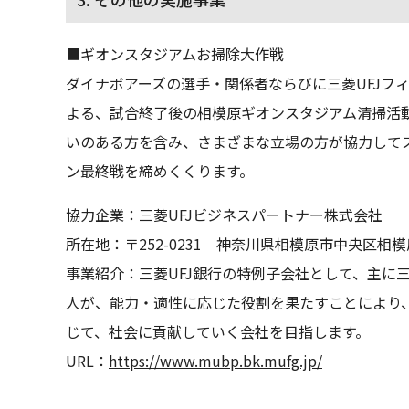
■ギオンスタジアムお掃除大作戦
ダイナボアーズの選手・関係者ならびに三菱UFJフ
よる、試合終了後の相模原ギオンスタジアム清掃活
いのある方を含み、さまざまな立場の方が協力してスタ
ン最終戦を締めくくります。
協力企業：三菱UFJビジネスパートナー株式会社
所在地：〒252-0231 神奈川県相模原市中央区相模原
事業紹介：三菱UFJ銀行の特例子会社として、主に
人が、能力・適性に応じた役割を果たすことにより
じて、社会に貢献していく会社を目指します。
URL：
https://www.mubp.bk.mufg.jp/