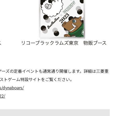
アーズの定番イベントも通常通り開催します。詳細は三菱重
ホストゲーム特設サイトをご覧ください。
s/dynaboars/
22/