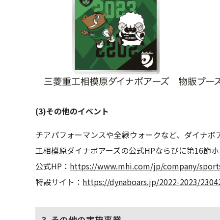
(3)その他のイベント
チアパフォーマンスや全緑ウォークなど、ダイナボ
工相模原ダイナボアーズの公式HPならびに第16節
公式HP：
https://www.mhi.com/jp/company/sport
特設サイト：
https://dynaboars.jp/2022-2023/2304
3. その他の実施事業