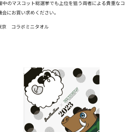
催中のマスコット総選挙でも上位を狙う両者による貴重なコ
機会にお買い求めください。
東京 コラボミニタオル