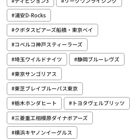
#ディビジョン3
#リーグワンライジング
#浦安D-Rocks
#クボタスピアーズ船橋・東京ベイ
#コベルコ神戸スティーラーズ
#埼玉ワイルドナイツ
#静岡ブルーレヴズ
#東京サンゴリアス
#東芝ブレイブルーパス東京
#栃木ホンダヒート
#トヨタヴェルブリッツ
#三菱重工相模原ダイナボアーズ
#横浜キヤノンイーグルス