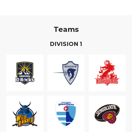
Teams
D
IVISION
1