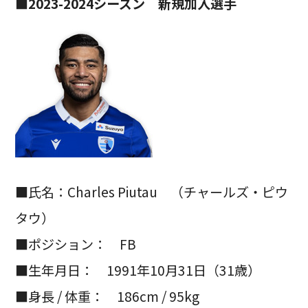
■2023-2024シーズン 新規加入選手
■氏名：Charles Piutau （チャールズ・ピウ
タウ）
■ポジション： FB
■生年月日： 1991年10月31日（31歳）
■身長 / 体重： 186cm / 95kg