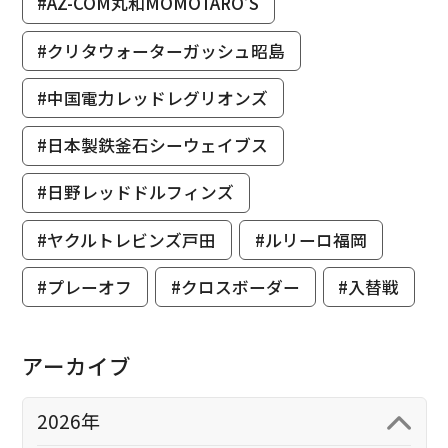
#AZ-COM丸和MOMOTARO’S
#クリタウォーターガッシュ昭島
#中国電力レッドレグリオンズ
#日本製鉄釜石シーウェイブス
#日野レッドドルフィンズ
#ヤクルトレビンズ戸田
#ルリーロ福岡
#プレーオフ
#クロスボーダー
#入替戦
アーカイブ
2026年