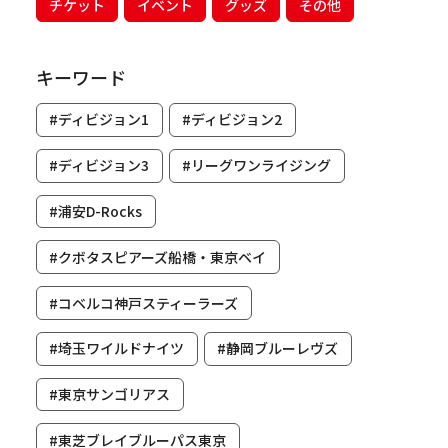
チケット
イベント
グッズ
その他
キーワード
#ディビジョン1
#ディビジョン2
#ディビジョン3
#リーグワンライジング
#浦安D-Rocks
#クボタスピアーズ船橋・東京ベイ
#コベルコ神戸スティーラーズ
#埼玉ワイルドナイツ
#静岡ブルーレヴズ
#東京サンゴリアス
#東芝ブレイブルーパス東京