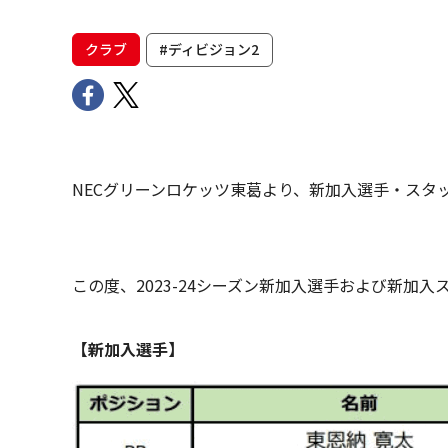
クラブ
#ディビジョン2
NECグリーンロケッツ東葛より、新加入選手・スタ
この度、2023-24シーズン新加入選手および新加
【新加入選手】