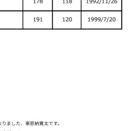
なりました、東恩納寛太です。