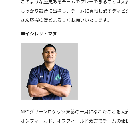
このような歴史あるチームでプレーできることは大
しっかり試合に出場し、チームに貢献し必ずディビジ
さん応援のほどよろしくお願いいたします。
■イシレリ・マヌ
NECグリーンロケッツ東葛の一員になれたことを大
オンフィールド、オフフィールド双方でチームの価