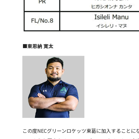
■東恩納 寛太
この度NECグリーンロケッツ東葛に加入することに