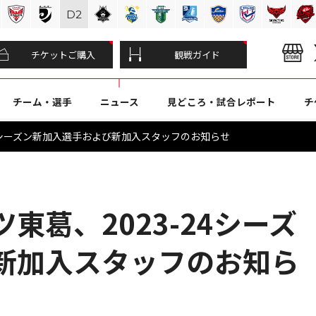
D
2
チケットご購入
観戦ガイド
チーム・選手
ニュース
見どころ・試合レポート
チ
24シーズン新加入選手および新加入スタッフのお知らせ
東葛、2023-24シーズ
新加入スタッフのお知ら