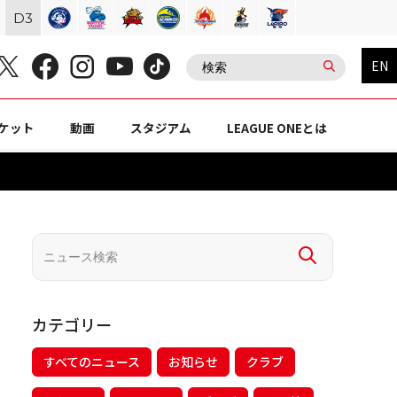
D
3
EN
ケット
動画
スタジアム
LEAGUE ONEとは
カテゴリー
すべてのニュース
お知らせ
クラブ