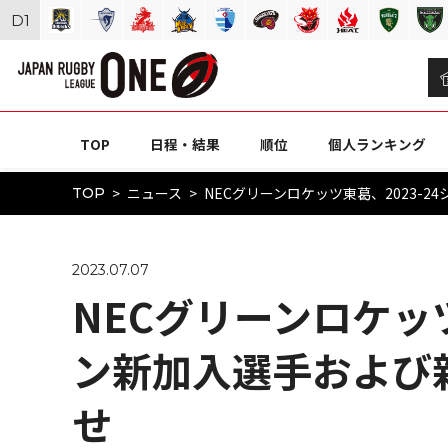
D
1
TOP
日程・結果
順位
個人ランキング
ニュース
NECグリーンロケッツ東葛、2023-
TOP
2023.07.07
NECグリーンロケッツ
ン新加入選手および
せ