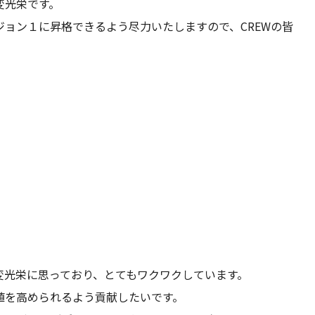
変光栄です。
ョン１に昇格できるよう尽力いたしますので、CREWの皆
変光栄に思っており、とてもワクワクしています。
値を高められるよう貢献したいです。