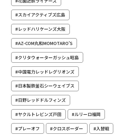
#花園近鉄ライナーズ
#スカイアクティブズ広島
#レッドハリケーンズ大阪
#AZ-COM丸和MOMOTARO’S
#クリタウォーターガッシュ昭島
#中国電力レッドレグリオンズ
#日本製鉄釜石シーウェイブス
#日野レッドドルフィンズ
#ヤクルトレビンズ戸田
#ルリーロ福岡
#プレーオフ
#クロスボーダー
#入替戦