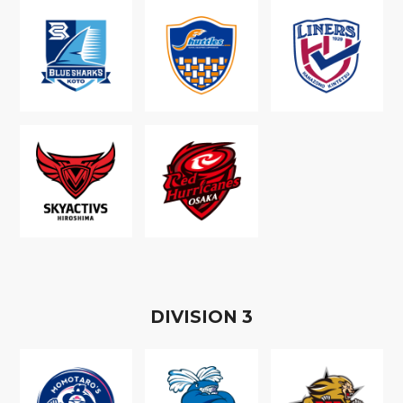
D
IVISION
3