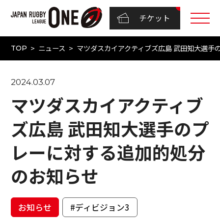
チケット
ニュース
マツダスカイアクティブズ広島 武田知大選手
TOP
2024.03.07
マツダスカイアクティブ
ズ広島 武田知大選手のプ
レーに対する追加的処分
のお知らせ
お知らせ
#ディビジョン3