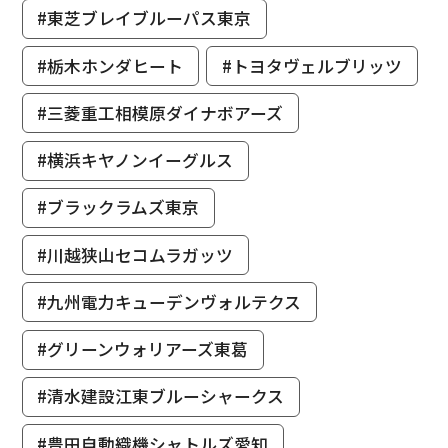
#東芝ブレイブルーパス東京
#栃木ホンダヒート
#トヨタヴェルブリッツ
#三菱重工相模原ダイナボアーズ
#横浜キヤノンイーグルス
#ブラックラムズ東京
#川越狭山セコムラガッツ
#九州電力キューデンヴォルテクス
#グリーンウォリアーズ東葛
#清水建設江東ブルーシャークス
#豊田自動織機シャトルズ愛知