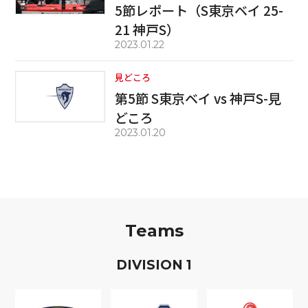
5節レポート（S東京ベイ 25-
21 神戸S）
2023.01.22
見どころ
第5節 S東京ベイ vs 神戸S-見
どころ
2023.01.20
Teams
D
IVISION
1