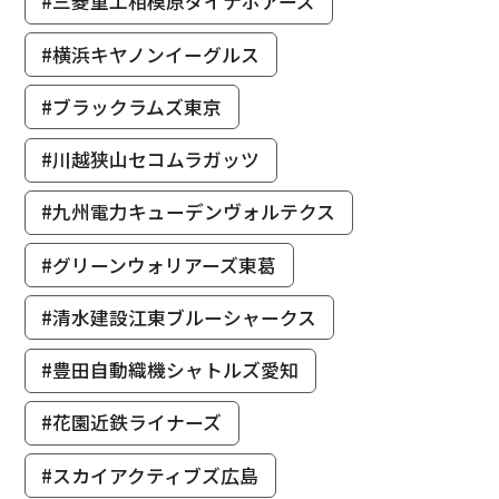
#三菱重工相模原ダイナボアーズ
#横浜キヤノンイーグルス
#ブラックラムズ東京
#川越狭山セコムラガッツ
#九州電力キューデンヴォルテクス
#グリーンウォリアーズ東葛
#清水建設江東ブルーシャークス
#豊田自動織機シャトルズ愛知
#花園近鉄ライナーズ
#スカイアクティブズ広島