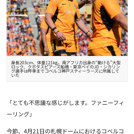
身長203cm、体重121kg。南アフリカ出身の“動ける”大型
ロック、クボタスピアーズ船橋・東京ベイのJD・シカリン
グ選手は昨季までコベルコ神戸スティーラーズに所属して
いた
「とても不思議な感じがします。ファニーフィ
ーリング」
今節、4月21日の札幌ドームにおけるコベルコ