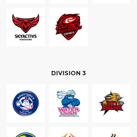
D
IVISION
3