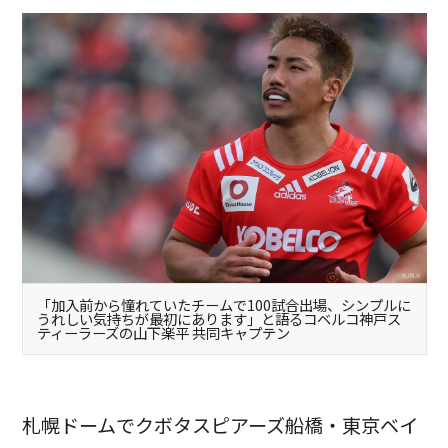
「加入前から憧れていたチームで100試合出場、シンプルに
うれしい気持ちが最初にあります」と語るコベルコ神戸ス
ティーラーズの山下楽平 共同キャプテン
札幌ドームでクボタスピアーズ船橋・東京ベイ