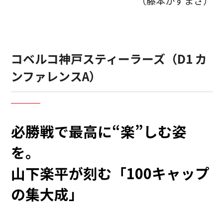
（藤本かずまさ）
コベルコ神戸スティーラーズ（D1 カ
ンファレンスA）
必勝戦で最高に“楽”しむ姿
を。
山下楽平が刻む「100キャップ
の集大成」